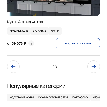
Кухня Астрид Фьюжн
ЭКОМЕМБРАНА
КЛАССИКА
СЕРЫЕ
от 59 673 ₽
РАССЧИТАТЬ КУХНЮ
1
/ 3
Популярные категории
МОДУЛЬНЫЕ КУХНИ
КУХНИ - ГОТОВЫЕ СЕТЫ
ПОРТФОЛИО
НЕОКЛАСС