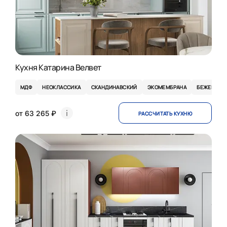
Кухня Катарина Велвет
МДФ
НЕОКЛАССИКА
СКАНДИНАВСКИЙ
ЭКОМЕМБРАНА
БЕЖЕВЫЕ
от 63 265 ₽
РАССЧИТАТЬ КУХНЮ
НОВИНКА