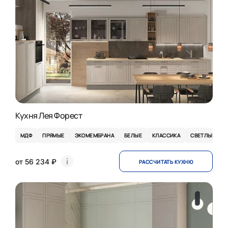
Кухня Лея Форест
МДФ
ПРЯМЫЕ
ЭКОМЕМБРАНА
БЕЛЫЕ
КЛАССИКА
СВЕТЛЫЕ
от 56 234 ₽
РАССЧИТАТЬ КУХНЮ