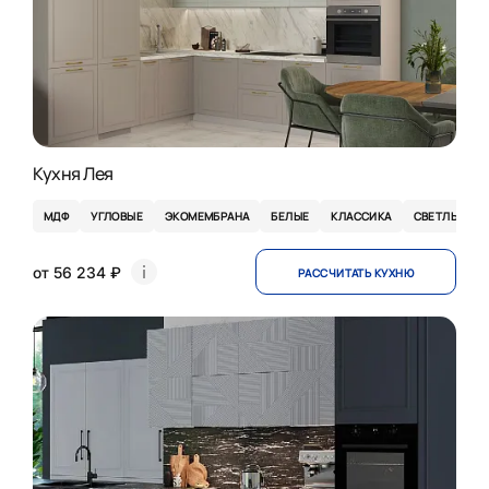
Кухня Лея
МДФ
УГЛОВЫЕ
ЭКОМЕМБРАНА
БЕЛЫЕ
КЛАССИКА
СВЕТЛЫЕ
от 56 234 ₽
РАССЧИТАТЬ КУХНЮ