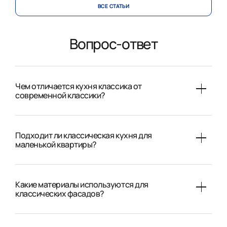
ВСЕ CТАТЬИ
Вопрос-ответ
Чем отличается кухня классика от
современной классики?
Подходит ли классическая кухня для
маленькой квартиры?
Какие материалы используются для
классических фасадов?