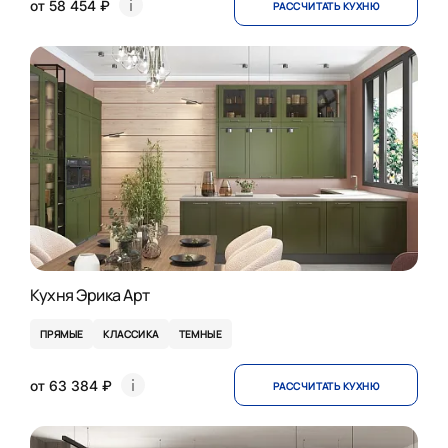
от 58 454 ₽
РАССЧИТАТЬ КУХНЮ
Кухня Эрика Арт
ПРЯМЫЕ
КЛАССИКА
ТЕМНЫЕ
от 63 384 ₽
РАССЧИТАТЬ КУХНЮ