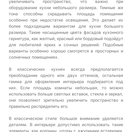
увеличивать пространство, что важно при
оборудовании кухни небольшого размера. Темные же
тона способны скрадывать площадь помещения
особенно при недостатке освещения. Это делает их
более подходящим вариантом для кухни большого
размера. Такие насыщенные цвета фасадов кухонного
гарнитура, как желтый, красный или бордовый подойдут
для любителей ярких и сочных решений. Подобные
варианты особенно хорошо смотрятся в просторных и
солнечных помещениях.
В классических кухнях всегда предполагается
преобладание одного или двух оттенков, остальная
гамма для оформления интерьера подбирается под
них. Если площадь комнаты небольшая, то можно
использовать больше светлых вставок, стекла и зеркал,
они позволяют зрительно увеличить пространство и
правильно распределить его.
В классическом стиле большое внимание уделяется
деталям. В интерьере допустимо использовать такие
элементы, как колонны, шторы с ажурными вставками,