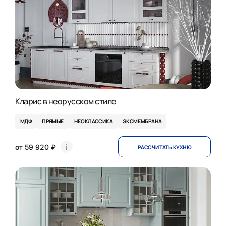
Кларис в неорусском стиле
МДФ
ПРЯМЫЕ
НЕОКЛАССИКА
ЭКОМЕМБРАНА
от 59 920 ₽
РАССЧИТАТЬ КУХНЮ
НОВИНКА