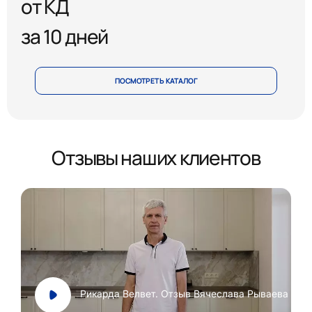
от КД
за 10 дней
ПОСМОТРЕТЬ КАТАЛОГ
Отзывы наших клиентов
Рикарда Велвет. Отзыв Вячеслава Рываева