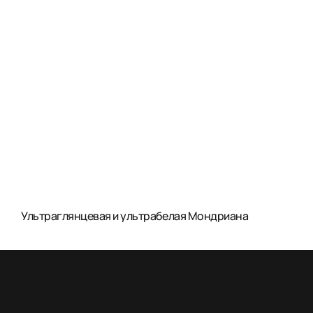
Ультраглянцевая и ультрабелая Мондриана