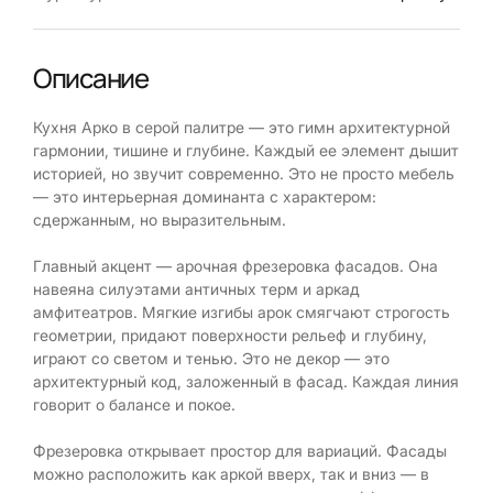
Описание
Кухня Арко в серой палитре — это гимн архитектурной
гармонии, тишине и глубине. Каждый ее элемент дышит
историей, но звучит современно. Это не просто мебель
— это интерьерная доминанта с характером:
сдержанным, но выразительным.
Главный акцент — арочная фрезеровка фасадов. Она
навеяна силуэтами античных терм и аркад
амфитеатров. Мягкие изгибы арок смягчают строгость
геометрии, придают поверхности рельеф и глубину,
играют со светом и тенью. Это не декор — это
архитектурный код, заложенный в фасад. Каждая линия
говорит о балансе и покое.
Фрезеровка открывает простор для вариаций. Фасады
можно расположить как аркой вверх, так и вниз — в