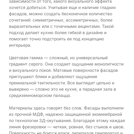
зависимости от того, какого визуального эффекта
хочется добиться. Учитывая еще и наличие гладких
фасадов, можно создать бесконечное количество
сочетаний: симметричных, ассиметричных, более
выразительных или с точечными акцентами. Такой
подход делает кухню более гибкой в дизайне и
помогает точно подстроить ее под концепцию
интерьера.
Цветовая гамма — сложный, но универсальный
градиент серого. Она создает ощущение монолитности
и визуального покоя. Матовые поверхности фасадов
приглушают блики и добавляют ощущение
премиальной тактильности. Все выглядит цельно и
выверено — словно это не кухня, а парадная зала в
средиземноморском палаццо.
Материалы здесь говорят без слов. Фасады выполнили
из прочной МДФ, надежно защищенной экомембраной
по технологии 3Д-окутывания. Благодаря этому каждая
линия фрезеровки — четкая, ровная, без стыков и швов.
Поверхность не боится влаги, перепадов температур и