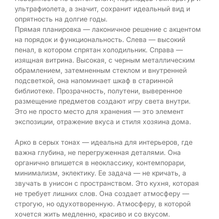
ультрафиолета, а значит, сохранит идеальный вид и
опрятность на долгие годы.
Прямая планировка — лаконичное решение с акцентом
на порядок и функциональность. Слева — высокий
пенал, в котором спрятан холодильник. Справа —
изящная витрина. Высокая, с черным металлическим
обрамлением, затемненным стеклом и внутренней
подсветкой, она напоминает шкаф в старинной
библиотеке. Прозрачность, полутени, выверенное
размещение предметов создают игру света внутри.
Это не просто место для хранения — это элемент
экспозиции, отражение вкуса и стиля хозяина дома.
Арко в серых тонах — идеальна для интерьеров, где
важна глубина, не перегруженная деталями. Она
органично впишется в неоклассику, контемпорари,
минимализм, эклектику. Ее задача — не кричать, а
звучать в унисон с пространством. Это кухня, которая
не требует лишних слов. Она создает атмосферу —
строгую, но одухотворенную. Атмосферу, в которой
хочется жить медленно, красиво и со вкусом.