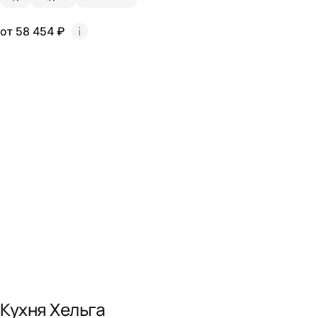
от 58 454 ₽
Кухня Хельга