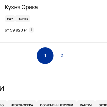
Кухня Эрика
МДФ
ТЕМНЫЕ
от 59 920 ₽
1
2
и
ИО
НЕОКЛАССИКА
СОВРЕМЕННЫЕ КУХНИ
КАНТРИ
ЭКОП