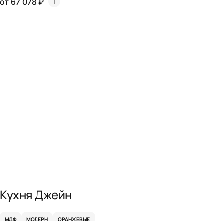
от 67 078 ₽
Кухня Джейн
МДФ
МОДЕРН
ОРАНЖЕВЫЕ