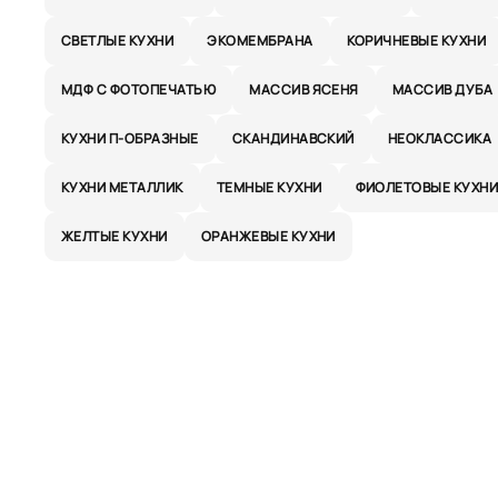
СВЕТЛЫЕ КУХНИ
ЭКОМЕМБРАНА
КОРИЧНЕВЫЕ КУХНИ
МДФ С ФОТОПЕЧАТЬЮ
МАССИВ ЯСЕНЯ
МАССИВ ДУБА
КУХНИ П-ОБРАЗНЫЕ
СКАНДИНАВСКИЙ
НЕОКЛАССИКА
КУХНИ МЕТАЛЛИК
ТЕМНЫЕ КУХНИ
ФИОЛЕТОВЫЕ КУХН
ЖЕЛТЫЕ КУХНИ
ОРАНЖЕВЫЕ КУХНИ