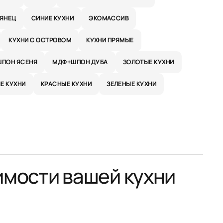
ЛЯНЕЦ
СИНИЕ КУХНИ
ЭКОМАССИВ
КУХНИ С ОСТРОВОМ
КУХНИ ПРЯМЫЕ
ПОН ЯСЕНЯ
МДФ+ШПОН ДУБА
ЗОЛОТЫЕ КУХНИ
Е КУХНИ
КРАСНЫЕ КУХНИ
ЗЕЛЕНЫЕ КУХНИ
имости вашей кухни