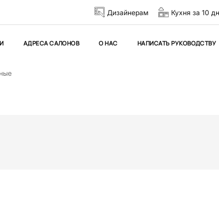
Дизайнерам
Кухня за 10 д
И
АДРЕСА САЛОНОВ
О НАС
НАПИСАТЬ РУКОВОДСТВУ
зные