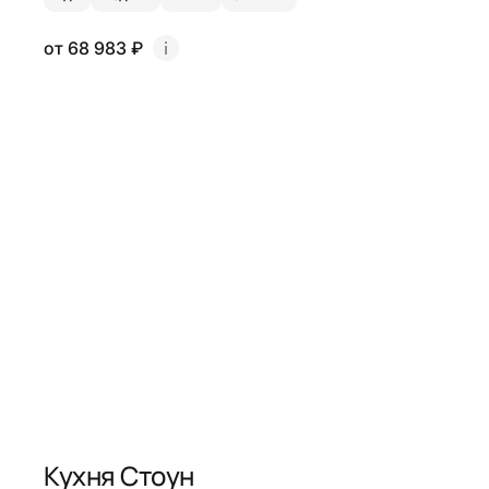
от 68 983 ₽
Кухня Стоун