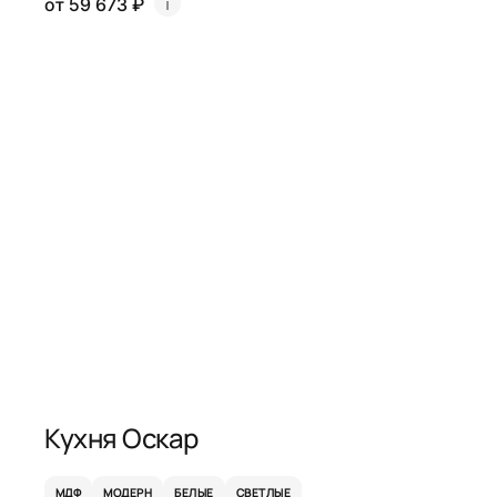
от 59 673 ₽
Кухня Оскар
МДФ
МОДЕРН
БЕЛЫЕ
СВЕТЛЫЕ