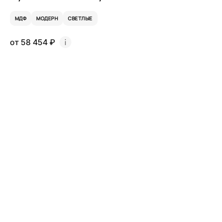
МДФ
МОДЕРН
СВЕТЛЫЕ
от 58 454 ₽