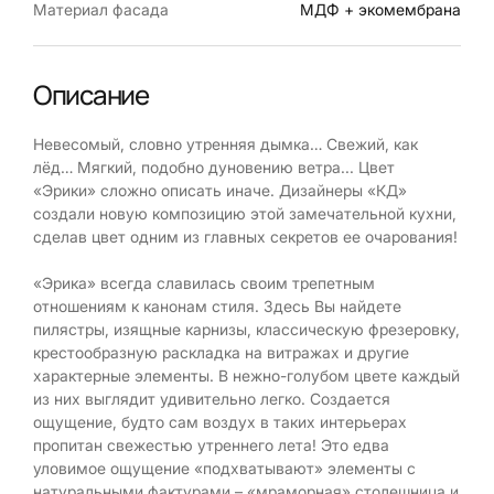
Материал фасада
МДФ + экомембрана
Описание
Невесомый, словно утренняя дымка… Свежий, как
лёд… Мягкий, подобно дуновению ветра... Цвет
«Эрики» сложно описать иначе. Дизайнеры «КД»
создали новую композицию этой замечательной кухни,
сделав цвет одним из главных секретов ее очарования!
«Эрика» всегда славилась своим трепетным
отношениям к канонам стиля. Здесь Вы найдете
пилястры, изящные карнизы, классическую фрезеровку,
крестообразную раскладка на витражах и другие
характерные элементы. В нежно-голубом цвете каждый
из них выглядит удивительно легко. Создается
ощущение, будто сам воздух в таких интерьерах
пропитан свежестью утреннего лета! Это едва
уловимое ощущение «подхватывают» элементы с
натуральными фактурами – «мраморная» столешница и