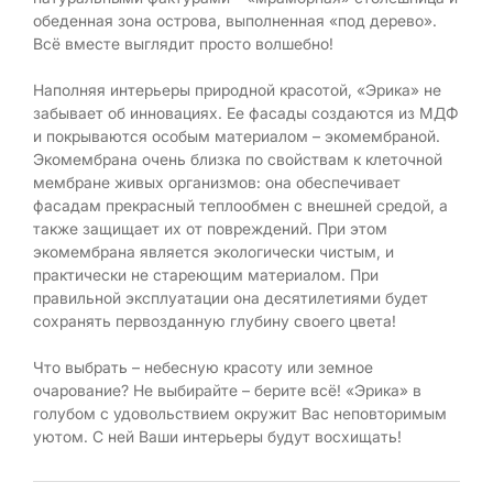
обеденная зона острова, выполненная «под дерево».
Всё вместе выглядит просто волшебно!
Наполняя интерьеры природной красотой, «Эрика» не
забывает об инновациях. Ее фасады создаются из МДФ
и покрываются особым материалом – экомембраной.
Экомембрана очень близка по свойствам к клеточной
мембране живых организмов: она обеспечивает
фасадам прекрасный теплообмен с внешней средой, а
также защищает их от повреждений. При этом
экомембрана является экологически чистым, и
практически не стареющим материалом. При
правильной эксплуатации она десятилетиями будет
сохранять первозданную глубину своего цвета!
Что выбрать – небесную красоту или земное
очарование? Не выбирайте – берите всё! «Эрика» в
голубом с удовольствием окружит Вас неповторимым
уютом. С ней Ваши интерьеры будут восхищать!