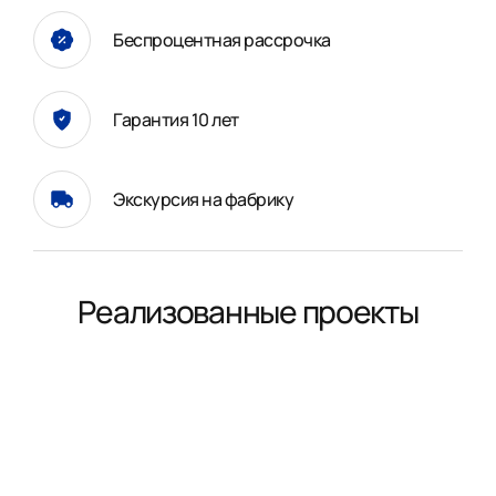
Беспроцентная рассрочка
Гарантия 10 лет
Экскурсия на фабрику
Реализованные проекты