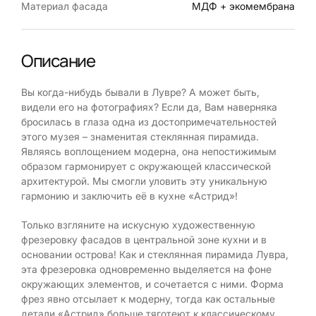
Материал фасада
МДФ + экомембрана
Описание
Вы когда-нибудь бывали в Лувре? А может быть,
видели его на фотографиях? Если да, Вам наверняка
бросилась в глаза одна из достопримечательностей
этого музея – знаменитая стеклянная пирамида.
Являясь воплощением модерна, она непостижимым
образом гармонирует с окружающей классической
архитектурой. Мы смогли уловить эту уникальную
гармонию и заключить её в кухне «Астрид»!
Только взгляните на искусную художественную
фрезеровку фасадов в центральной зоне кухни и в
основании острова! Как и стеклянная пирамида Лувра,
эта фрезеровка одновременно выделяется на фоне
окружающих элементов, и сочетается с ними. Форма
фрез явно отсылает к модерну, тогда как остальные
детали «Астрид» больше тяготеют к классическому