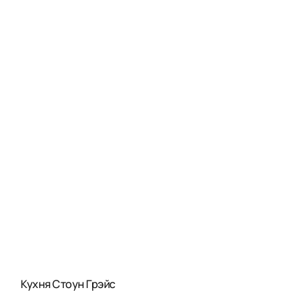
Кухня Стоун Грэйс