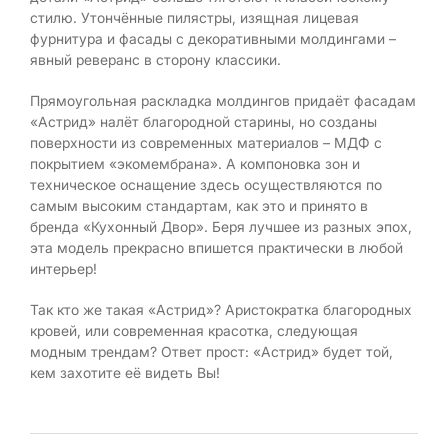
стилю. Утончённые пилястры, изящная лицевая
фурнитура и фасады с декоративными молдингами –
явный реверанс в сторону классики.
Прямоугольная раскладка молдингов придаёт фасадам
«Астрид» налёт благородной старины, но созданы
поверхности из современных материалов – МДФ с
покрытием «экомембрана». А компоновка зон и
техническое оснащение здесь осуществляются по
самым высоким стандартам, как это и принято в
бренда «Кухонный Двор». Беря лучшее из разных эпох,
эта модель прекрасно впишется практически в любой
интерьер!
Так кто же такая «Астрид»? Аристократка благородных
кровей, или современная красотка, следующая
модным трендам? Ответ прост: «Астрид» будет той,
кем захотите её видеть Вы!