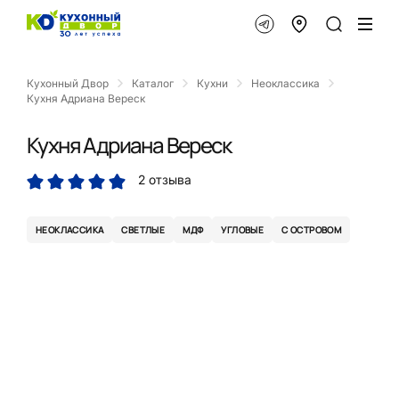
Кухонный Двор
Каталог
Кухни
Неоклассика
Кухня Адриана Вереск
Кухня Адриана Вереск
2 отзыва
НЕОКЛАССИКА
СВЕТЛЫЕ
МДФ
УГЛОВЫЕ
С ОСТРОВОМ