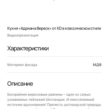
Кухня «Адриана Вереск» от КD в классическом стиле
Видеопрезентация
Характеристики
Материал фасада
МДФ
Описание
Бескрайние вересковые равнины – один из самых
узнаваемых пейзажей Шотландии. И неиссякаемый
источник вдохновения! Прелесть шотландской природы