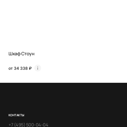
Шкаф Стоун
от 34 338 ₽
КОНТАКТЫ
+7 (495) 500-04-04