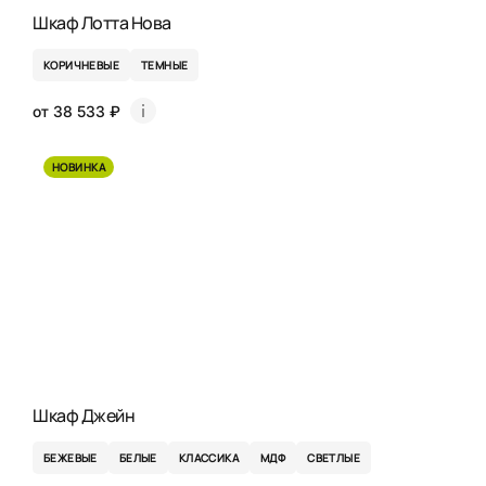
Шкаф Лотта Нова
КОРИЧНЕВЫЕ
ТЕМНЫЕ
от 38 533 ₽
НОВИНКА
Шкаф Джейн
БЕЖЕВЫЕ
БЕЛЫЕ
КЛАССИКА
МДФ
СВЕТЛЫЕ