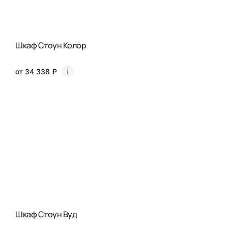
Шкаф Стоун Колор
от 34 338 ₽
Шкаф Стоун Вуд