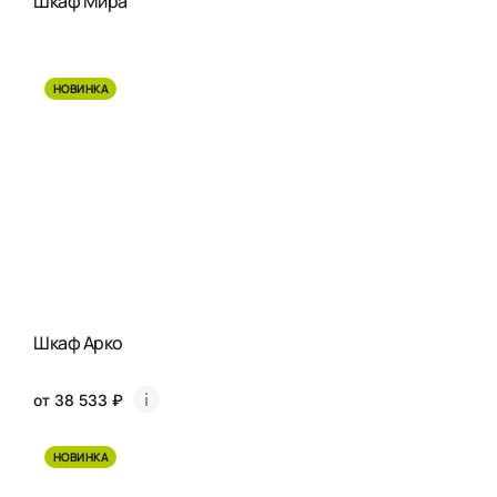
Шкаф Мира
НОВИНКА
Шкаф Арко
от 38 533 ₽
НОВИНКА