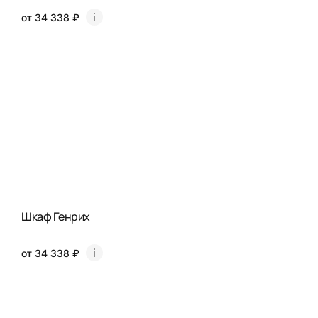
от 34 338 ₽
Шкаф Генрих
от 34 338 ₽