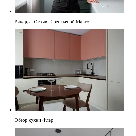
Рикарда. Отзыв Терентьевой Марго
Обзор кухни Флёр