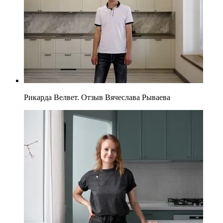
Рикарда Велвет. Отзыв Вячеслава Рываева