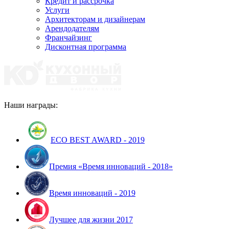
Кредит и рассрочка
Услуги
Архитекторам и дизайнерам
Арендодателям
Франчайзинг
Дисконтная программа
Наши награды:
ECO BEST AWARD - 2019
Премия «Время инноваций - 2018»
Время инноваций - 2019
Лучшее для жизни 2017