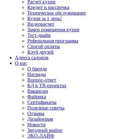
Расчет кухни
Кредит и рассрочка
Техническое обслуживание
Кухня за 1 день!
Видеорасчет
Замер помещения кухни
Тест-драйв
Реферальная программа
Способ оплаты
Клуб друзей
Адреса салонов
О нас
О бренде
Награды
Вопрос-ответ
КД в ТВ-проектах
Вакансии
Фабрика
Сертификаты
Полезные советы
Отзывы
Дизайнерам
Новости
Звездный выбор
ЭКО-ЛАЙФ