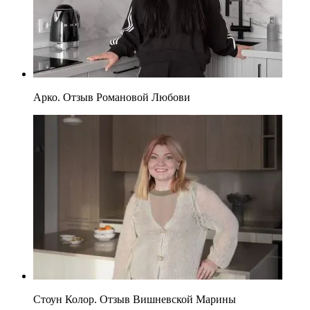
Арко. Отзыв Романовой Любови
Стоун Колор. Отзыв Вишневской Марины