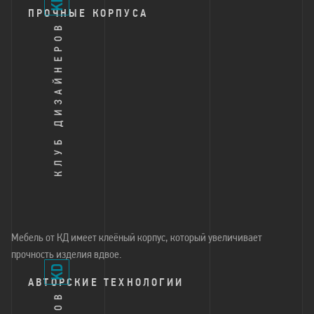
ПРОЧНЫЕ КОРПУСА
Мебель от КД имеет клеёный корпус, который увеличивает
прочность изделия вдвое.
АВТОРСКИЕ ТЕХНОЛОГИИ