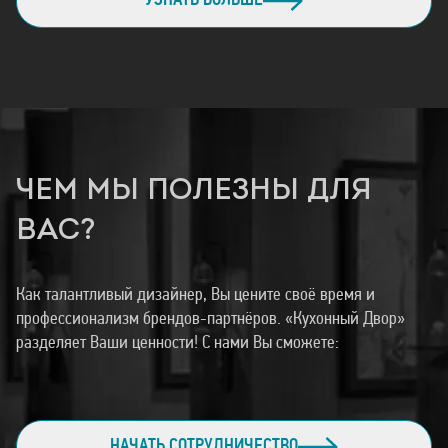
УЗНАТЬ БОЛЬШЕ
ЧЕМ МЫ ПОЛЕЗНЫ ДЛЯ
ВАС?
Как талантливый дизайнер, Вы цените своё время и
профессионализм брендов-партнёров. «Кухонный Двор»
разделяет Ваши ценности! С нами Вы сможете:
НАЧАТЬ СОТРУДНИЧЕСТВО