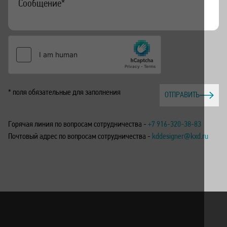
* поля обязательные для заполнения
ОТПРАВИТЬ
Горячая линия по вопросам сотрудничества -
+7 916-320-38-83
Почтовый адрес по вопросам сотрудничества -
kddesigner@kxd.ru