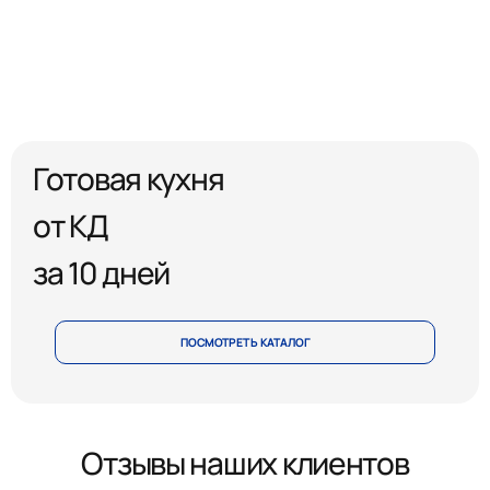
Готовая кухня
от КД
за 10 дней
ПОСМОТРЕТЬ КАТАЛОГ
Отзывы наших клиентов