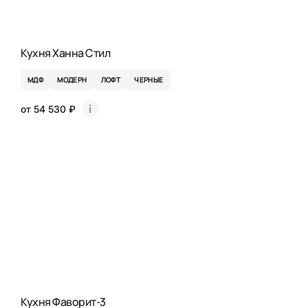
Кухня Ханна Стил
МДФ
МОДЕРН
ЛОФТ
ЧЕРНЫЕ
от 54 530 ₽
Кухня Фаворит-3