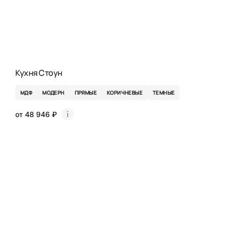
Кухня Стоун
МДФ
МОДЕРН
ПРЯМЫЕ
КОРИЧНЕВЫЕ
ТЕМНЫЕ
от 48 946 ₽