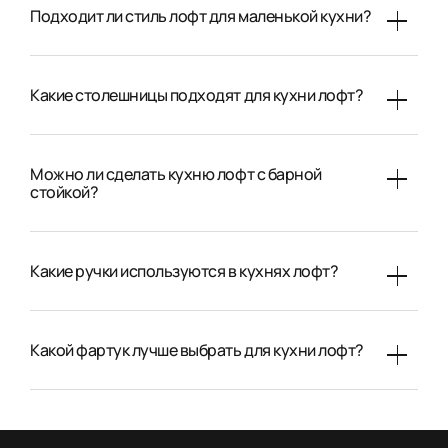
Подходит ли стиль лофт для маленькой кухни?
Какие столешницы подходят для кухни лофт?
Можно ли сделать кухню лофт с барной
стойкой?
Какие ручки используются в кухнях лофт?
Какой фартук лучше выбрать для кухни лофт?