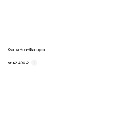
Кухня Ноа+Фаворит
от 42 496 ₽