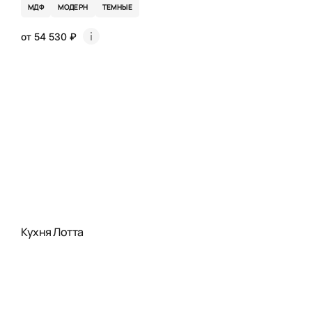
МДФ
МОДЕРН
ТЕМНЫЕ
от 54 530 ₽
Кухня Лотта