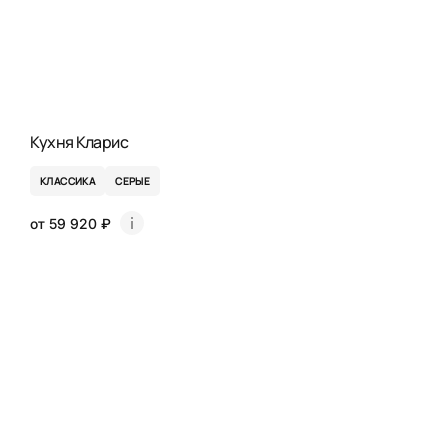
Кухня Кларис
КЛАССИКА
СЕРЫЕ
от 59 920 ₽