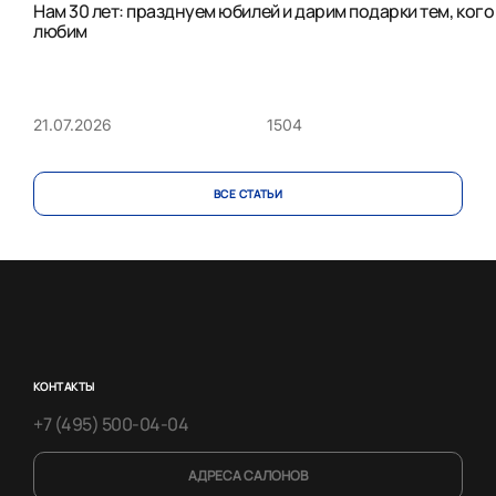
Нам 30 лет: празднуем юбилей и дарим подарки тем, кого
любим
1504
21.07.2026
ВСЕ CТАТЬИ
КОНТАКТЫ
+7 (495) 500-04-04
АДРЕСА САЛОНОВ