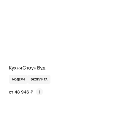
Кухня Стоун Вуд
МОДЕРН
ЭКОПЛИТА
от 48 946 ₽