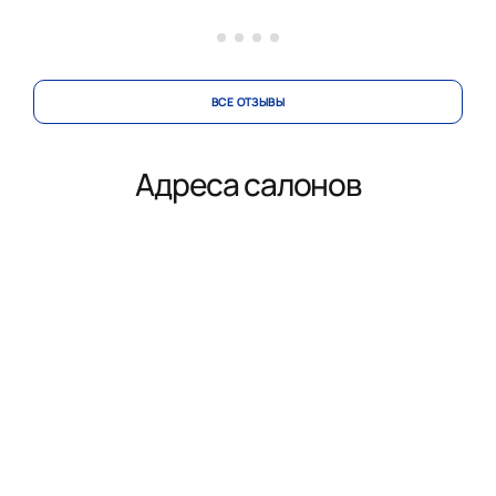
вносила изменения в проект по нашей просьбе.
Коллекти...
ВСЕ ОТЗЫВЫ
Адреса салонов