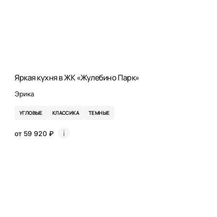
Яркая кухня в ЖК «Жулебино Парк»
Эрика
УГЛОВЫЕ
КЛАССИКА
ТЕМНЫЕ
от 59 920 ₽