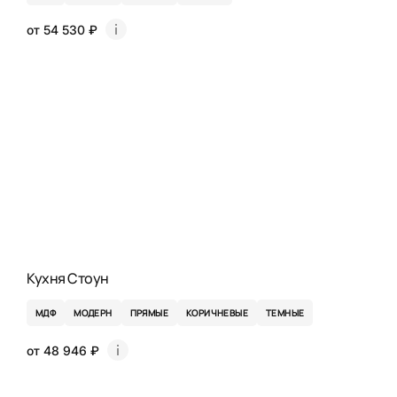
от 54 530 ₽
Кухня Стоун
МДФ
МОДЕРН
ПРЯМЫЕ
КОРИЧНЕВЫЕ
ТЕМНЫЕ
от 48 946 ₽