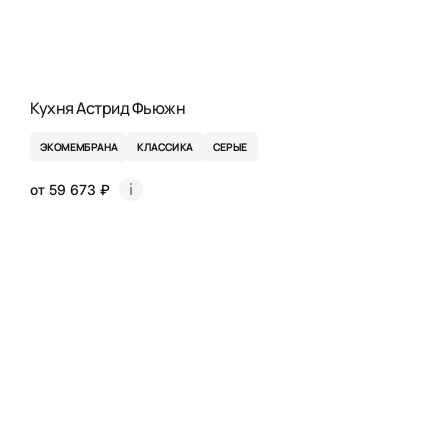
Кухня Астрид Фьюжн
ЭКОМЕМБРАНА
КЛАССИКА
СЕРЫЕ
от 59 673 ₽