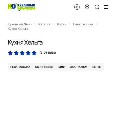
Кухонный Двор
Каталог
Кухни
Неоклассика
Кухня Хельга
Кухня Хельга
3 отзыва
НЕОКЛАССИКА
КОРИЧНЕВЫЕ
МДФ
С ОСТРОВОМ
СЕРЫЕ