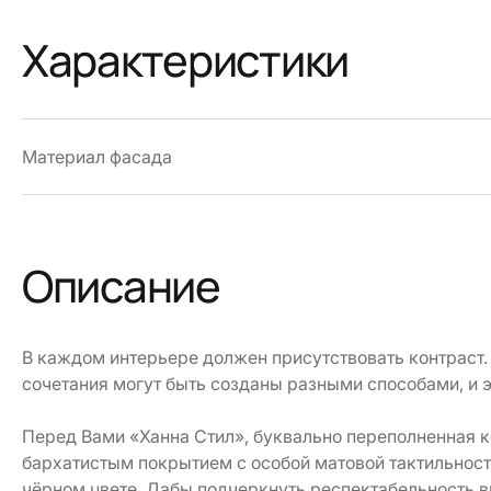
Характеристики
Материал фасада
Описание
В каждом интерьере должен присутствовать контраст. 
сочетания могут быть созданы разными способами, и 
Перед Вами «Ханна Стил», буквально переполненная 
бархатистым покрытием с особой матовой тактильность
чёрном цвете. Дабы подчеркнуть респектабельность в