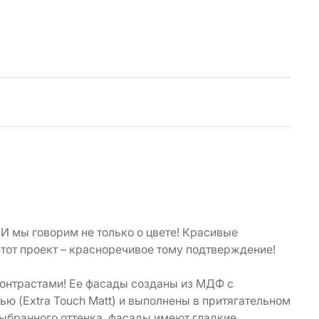
И мы говорим не только о цвете! Красивые
этот проект – красноречивое тому подтверждение!
контрастами! Ее фасады созданы из МДФ с
ю (Extra Touch Matt) и выполнены в притягательном
ыбранного оттенка, фасады имеют гладкие