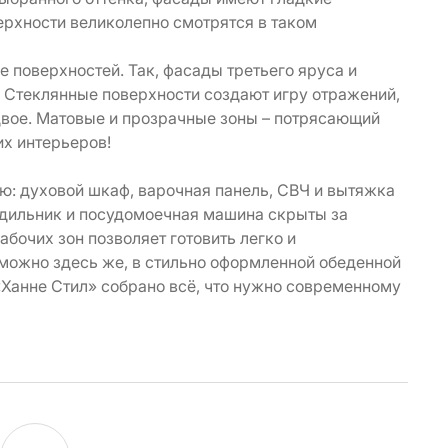
ерхности великолепно смотрятся в таком
е поверхностей. Так, фасады третьего яруса и
. Стеклянные поверхности создают игру отражений,
двое. Матовые и прозрачные зоны – потрясающий
их интерьеров!
ю: духовой шкаф, варочная панель, СВЧ и вытяжка
дильник и посудомоечная машина скрыты за
бочих зон позволяет готовить легко и
ожно здесь же, в стильно оформленной обеденной
 «Ханне Стил» собрано всё, что нужно современному