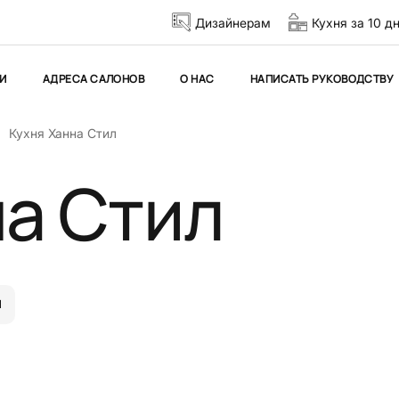
Дизайнерам
Кухня за 10 д
И
АДРЕСА САЛОНОВ
О НАС
НАПИСАТЬ РУКОВОДСТВУ
Кухня Ханна Стил
на Стил
Й