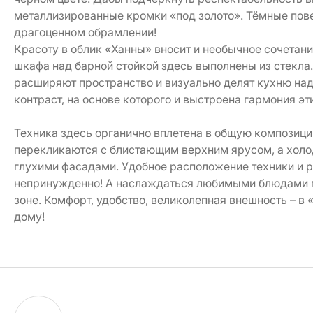
металлизированные кромки «под золото». Тёмные пов
драгоценном обрамлении!
Красоту в облик «Ханны» вносит и необычное сочетани
шкафа над барной стойкой здесь выполнены из стекла
расширяют пространство и визуально делят кухню на
контраст, на основе которого и выстроена гармония эт
Техника здесь органично вплетена в общую композици
перекликаются с блистающим верхним ярусом, а холо
глухими фасадами. Удобное расположение техники и ра
непринужденно! А наслаждаться любимыми блюдами м
зоне. Комфорт, удобство, великолепная внешность – в
дому!