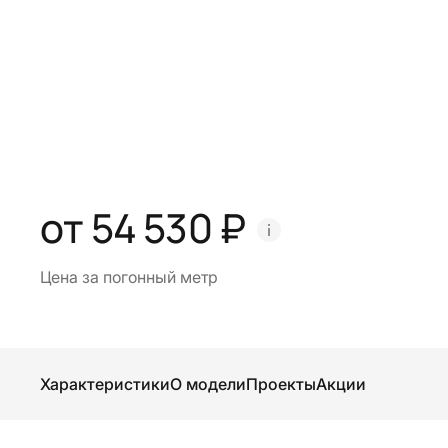
от 54 530 ₽
Цена за погонный метр
Характеристики
О модели
Проекты
Акции