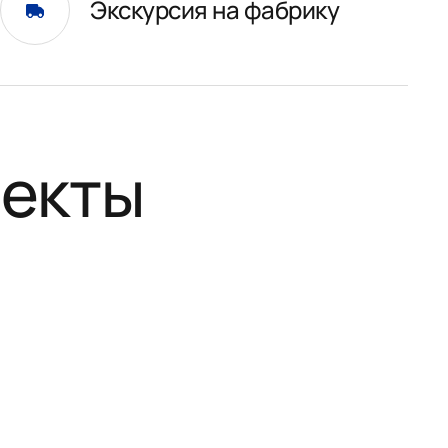
Экскурсия на фабрику
оекты