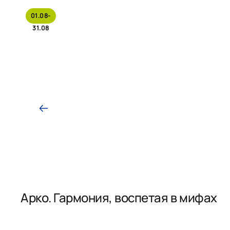
01.08-
31.08
Арко. Гармония, воспетая в мифах