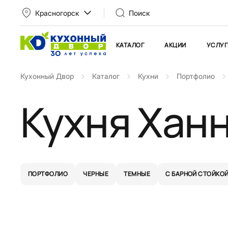
Красногорск
Поиск
КАТАЛОГ
АКЦИИ
УСЛУГ
Кухонный Двор
Каталог
Кухни
Портфолио
Кухня Хан
ПОРТФОЛИО
ЧЕРНЫЕ
ТЕМНЫЕ
С БАРНОЙ СТОЙКО