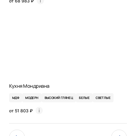
от 68 983 ₽
Кухня Мондриана
МДФ
МОДЕРН
ВЫСОКИЙ ГЛЯНЕЦ
БЕЛЫЕ
СВЕТЛЫЕ
от 51 803 ₽