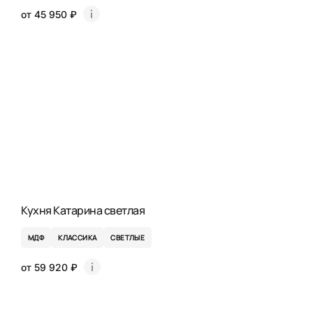
от 45 950 ₽
Кухня Катарина светлая
МДФ
КЛАССИКА
СВЕТЛЫЕ
от 59 920 ₽