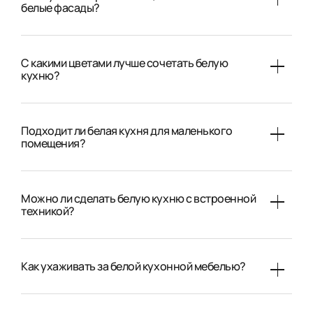
белые фасады?
С какими цветами лучше сочетать белую
кухню?
Подходит ли белая кухня для маленького
помещения?
Можно ли сделать белую кухню с встроенной
техникой?
Как ухаживать за белой кухонной мебелью?