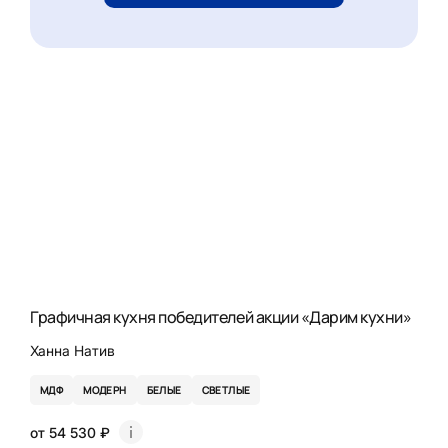
Графичная кухня победителей акции «Дарим кухни»
Ханна Натив
МДФ
МОДЕРН
БЕЛЫЕ
СВЕТЛЫЕ
от 54 530 ₽