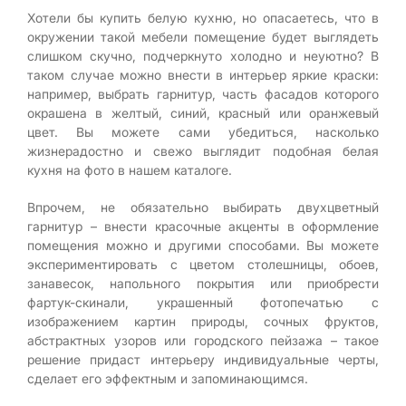
Хотели бы купить белую кухню, но опасаетесь, что в
окружении такой мебели помещение будет выглядеть
слишком скучно, подчеркнуто холодно и неуютно? В
таком случае можно внести в интерьер яркие краски:
например, выбрать гарнитур, часть фасадов которого
окрашена в желтый, синий, красный или оранжевый
цвет. Вы можете сами убедиться, насколько
жизнерадостно и свежо выглядит подобная белая
кухня на фото в нашем каталоге.
Впрочем, не обязательно выбирать двухцветный
гарнитур – внести красочные акценты в оформление
помещения можно и другими способами. Вы можете
экспериментировать с цветом столешницы, обоев,
занавесок, напольного покрытия или приобрести
фартук-скинали, украшенный фотопечатью с
изображением картин природы, сочных фруктов,
абстрактных узоров или городского пейзажа – такое
решение придаст интерьеру индивидуальные черты,
сделает его эффектным и запоминающимся.