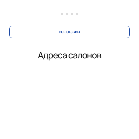
вносила изменения в проект по нашей просьбе.
Коллекти...
ВСЕ ОТЗЫВЫ
Адреса салонов