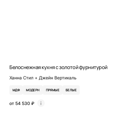
Белоснежная кухня с золотой фурнитурой
Ханна Стил + Джейн Вертикаль
МДФ
МОДЕРН
ПРЯМЫЕ
БЕЛЫЕ
от 54 530 ₽