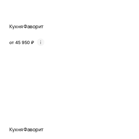
Кухня Фаворит
от 45 950 ₽
Кухня Фаворит