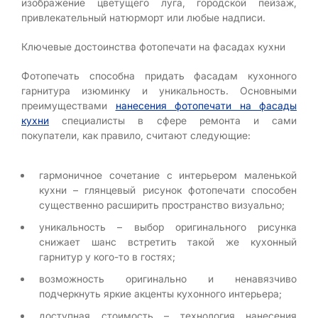
изображение цветущего луга, городской пейзаж,
привлекательный натюрморт или любые надписи.
Ключевые достоинства фотопечати на фасадах кухни
Фотопечать способна придать фасадам кухонного
гарнитура изюминку и уникальность. Основными
преимуществами
нанесения фотопечати на фасады
кухни
специалисты в сфере ремонта и сами
покупатели, как правило, считают следующие:
гармоничное сочетание с интерьером маленькой
кухни – глянцевый рисунок фотопечати способен
существенно расширить пространство визуально;
уникальность – выбор оригинального рисунка
снижает шанс встретить такой же кухонный
гарнитур у кого-то в гостях;
возможность оригинально и ненавязчиво
подчеркнуть яркие акценты кухонного интерьера;
доступная стоимость – технология нанесения