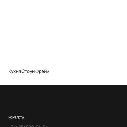
Кухня Стоун Фрэйм
КОНТАКТЫ
+7 (495) 500-04-04