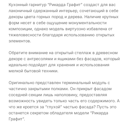
Кухонный гарнитур “Рикарда Графит” создаст для вас
лаконичный сдержанный интерьер, сочетающий в себе
декоры цвета горных пород и дерева. Наличие крупных
форм несет в себе ощущение монументальности
композиции, однако модель виртуозно избавлена от
тяжеловесности благодаря использованию открытых
элементов.
Обратите внимание на открытый стеллаж в древесном
декоре с антресолями и ящиками без фасадов, который
идеально подойдет для хранения и использования
мелкой бытовой техники.
Оригинально представлен терминальный модуль с
частично закрытыми полками. Он прикрыт фасадом
соседней секции лишь наполовину, предоставляя
возможность увидеть только часть его содержимого. А
что же кроется за “глухой” частью фасада? Пусть это
останется секретом обладателя модели “Рикарда
Графит”.