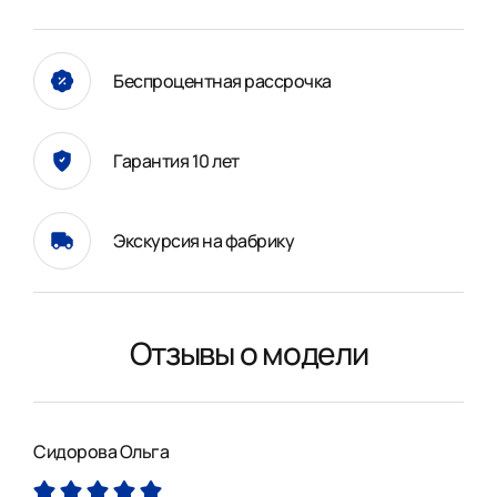
Беспроцентная рассрочка
Гарантия 10 лет
Экскурсия на фабрику
Отзывы о модели
Сидорова Ольга
Сид