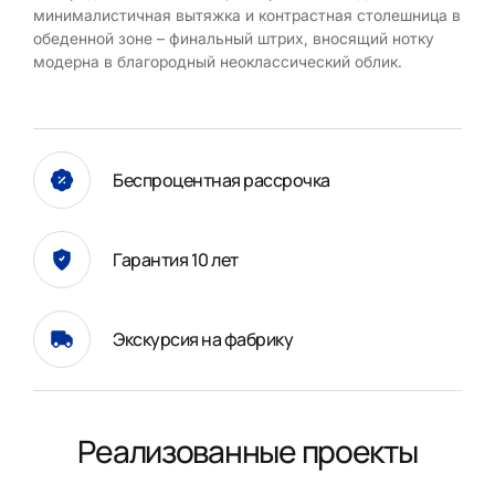
минималистичная вытяжка и контрастная столешница в
обеденной зоне – финальный штрих, вносящий нотку
модерна в благородный неоклассический облик.
Беспроцентная рассрочка
Гарантия 10 лет
Экскурсия на фабрику
Реализованные проекты