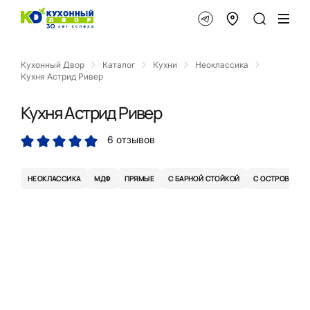
Кухонный Двор
Каталог
Кухни
Неоклассика
Кухня Астрид Ривер
Кухня Астрид Ривер
6 отзывов
НЕОКЛАССИКА
МДФ
ПРЯМЫЕ
С БАРНОЙ СТОЙКОЙ
С ОСТРОВОМ