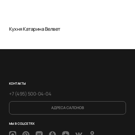
Кухня Катарина Велвет
КОНТАКТЫ
+7 (495) 500-04-04
АДРЕСА САЛОНОВ
МЫ В СОЦСЕТЯХ