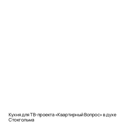
Кухня для ТВ-проекта «Квартирный Вопрос» в духе
Стокгольма