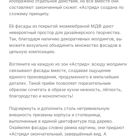
изображено отдельное действие, но все вместе они
составляют законченный сюжет. «Астрид» создана по
схожему принципу.
Её фасады из покрытой экомембраной МДФ дают
невероятный простор для дизайнерского творчества.
Так, благодаря наличию декоративных молдингов, вы
можете визуально объединить множество фасадов в
цельную композицию.
Взгляните на каждую из зон «Астрид»: всюду молдинги
связывают фасады вместе, создавая ощущение
единого произведения, продуманного в мельчайших
деталях. Такой приём позволяет поразительным
образом сочетать в образе кухни нежность, лёгкость,
благородство и монолитность!
Подчеркнуть и дополнить столь нетривиальную
внешность призваны корпуса и столешница,
выполненные в единой цветофактуре под дерево.
Окаймляя фасады словно рамка картины, они придают
«Астрид» окончательный, завершённый вид. А