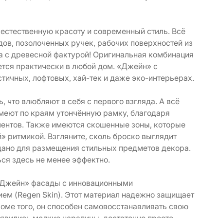
естественную красоту и современный стиль. Всё
ов, позолоченных ручек, рабочих поверхностей из
са с древесной фактурой! Оригинальная комбинация
тся практически в любой дом. «Джейн» с
тичных, лофтовых, хай-тек и даже эко-интерьерах.
 что влюбляют в себя с первого взгляда. А всё
меют по краям утончённую рамку, благодаря
ентов. Также имеются скошенные зоны, которые
 ритмикой. Взгляните, сколь броско выглядит
здано для размещения стильных предметов декора.
ся здесь не менее эффектно.
«Джейн» фасады с инновационными
м (Regen Skin). Этот материал надежно защищает
оме того, он способен самовосстанавливать свою