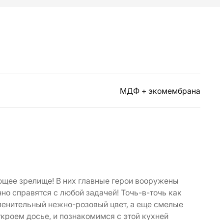
МДФ + экомембрана
ющее зрелище! В них главные герои вооружены
но справятся с любой задачей! Точь-в-точь как
пленительный нежно-розовый цвет, а еще смелые
кроем досье, и познакомимся с этой кухней