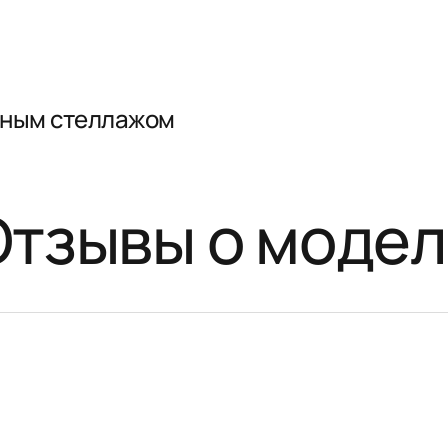
нным стеллажом
Отзывы о модел