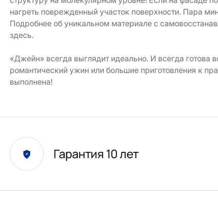
структуру на молекулярном уровне! Если на фасаде п
нагреть поврежденный участок поверхности. Пара мину
Подробнее об уникальном материале с самовосстанав
здесь.
«Джейн» всегда выглядит идеально. И всегда готова в
романтический ужин или большие приготовления к пра
выполнена!
Гарантия 10 лет