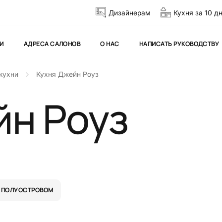
Дизайнерам
Кухня за 10 д
И
АДРЕСА САЛОНОВ
О НАС
НАПИСАТЬ РУКОВОДСТВУ
кухни
Кухня Джейн Роуз
йн Роуз
 ПОЛУОСТРОВОМ