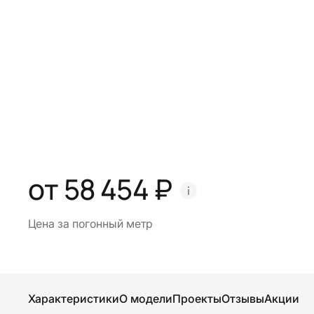
от 58 454 ₽
Цена за погонный метр
Характеристики
О модели
Проекты
Отзывы
Акции