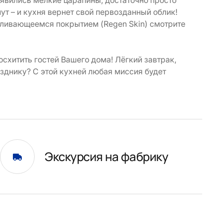
оявились мелкие царапины, достаточно просто
т – и кухня вернет свой первозданный облик!
ливающеемся покрытием (Regen Skin) смотрите
осхитить гостей Вашего дома! Лёгкий завтрак,
зднику? С этой кухней любая миссия будет
Экскурсия на фабрику