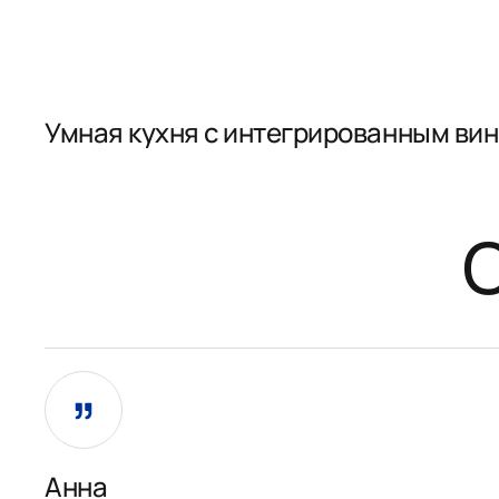
Умная кухня с интегрированным ви
Анна