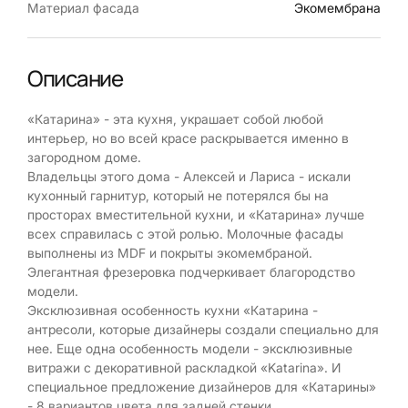
Материал фасада
Экомембрана
Описание
«Катарина» - эта кухня, украшает собой любой
интерьер, но во всей красе раскрывается именно в
загородном доме.
Владельцы этого дома - Алексей и Лариса - искали
кухонный гарнитур, который не потерялся бы на
просторах вместительной кухни, и «Катарина» лучше
всех справилась с этой ролью. Молочные фасады
выполнены из MDF и покрыты экомембраной.
Элегантная фрезеровка подчеркивает благородство
модели.
Эксклюзивная особенность кухни «Катарина -
антресоли, которые дизайнеры создали специально для
нее. Еще одна особенность модели - эксклюзивные
витражи с декоративной раскладкой «Katarina». И
специальное предложение дизайнеров для «Катарины»
- 8 вариантов цвета для задней стенки.