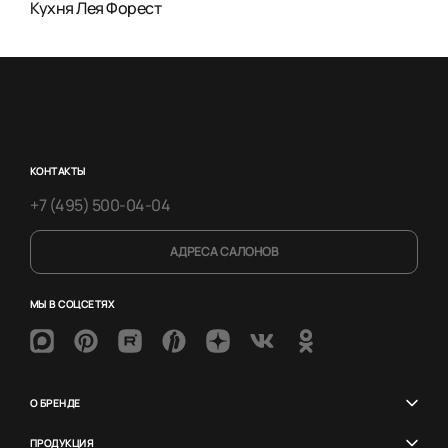
Кухня Лея Форест
КОНТАКТЫ
+7 (495) 500-04-04
АДРЕСА САЛОНОВ
МЫ В СОЦСЕТЯХ
О БРЕНДЕ
ПРОДУКЦИЯ