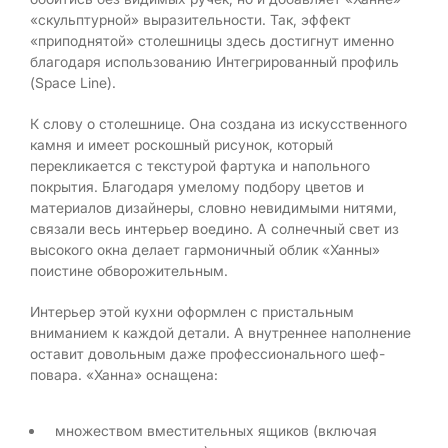
«скульптурной» выразительности. Так, эффект
«приподнятой» столешницы здесь достигнут именно
благодаря использованию Интегрированный профиль
(Space Line).
К слову о столешнице. Она создана из искусственного
камня и имеет роскошный рисунок, который
перекликается с текстурой фартука и напольного
покрытия. Благодаря умелому подбору цветов и
материалов дизайнеры, словно невидимыми нитями,
связали весь интерьер воедино. А солнечный свет из
высокого окна делает гармоничный облик «Ханны»
поистине обворожительным.
Интерьер этой кухни оформлен с пристальным
вниманием к каждой детали. А внутреннее наполнение
оставит довольным даже профессионального шеф-
повара. «Ханна» оснащена:
множеством вместительных ящиков (включая