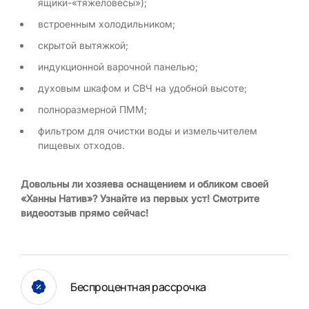
ящики-«тяжеловесы»);
встроенным холодильником;
скрытой вытяжкой;
индукционной варочной панелью;
духовым шкафом и СВЧ на удобной высоте;
полноразмерной ПММ;
фильтром для очистки воды и измельчителем
пищевых отходов.
Довольны ли хозяева оснащением и обликом своей
«Ханны Натив»? Узнайте из первых уст! Смотрите
видеоотзыв прямо сейчас!
Беспроцентная рассрочка