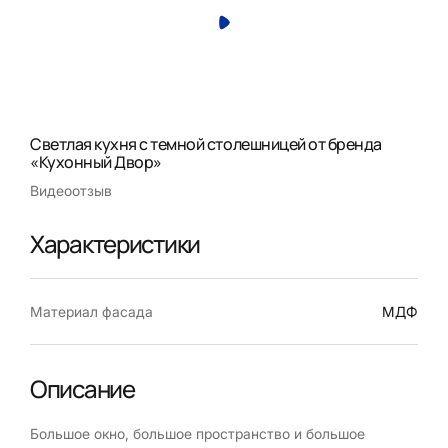
Светлая кухня с темной столешницей от бренда
«Кухонный Двор»
Видеоотзыв
Характеристики
Материал фасада
МДФ
Описание
Большое окно, большое пространство и большое