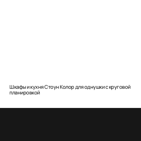
Шкафы и кухня Стоун Колор для однушки с круговой
планировкой