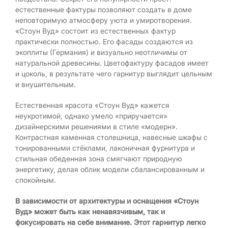
естественные фактуры позволяют создать в доме
неповторимую атмосферу уюта и умиротворения.
«Стоун Вуд» состоит из естественных фактур
практически полностью. Его фасады создаются из
экоплиты (Германия) и визуально неотличимы от
натуральной древесины. Цветофактуру фасадов имеет
и цоколь, в результате чего гарнитур выглядит цельным
и внушительным.
Естественная красота «Стоун Вуд» кажется
неукротимой, однако умело «приручается»
дизайнерскими решениями в стиле «модерн».
Контрастная каменная столешница, навесные шкафы с
тонированными стёклами, лаконичная фурнитура и
стильная обеденная зона смягчают природную
энергетику, делая облик модели сбалансированным и
спокойным.
В зависимости от архитектуры и оснащения «Стоун
Вуд» может быть как ненавязчивым, так и
фокусировать на себе внимание. Этот гарнитур легко