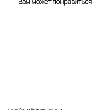
Вам может понравиться
Кухня Ханна Блэк минимализм