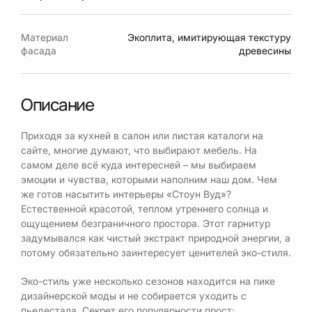
Материал
Экоплита, имитирующая текстуру
фасада
древесины
Описание
Приходя за кухней в салон или листая каталоги на
сайте, многие думают, что выбирают мебель. На
самом деле всё куда интересней – мы выбираем
эмоции и чувства, которыми наполним наш дом. Чем
же готов насытить интерьеры «Стоун Вуд»?
Естественной красотой, теплом утреннего солнца и
ощущением безграничного простора. Этот гарнитур
задумывался как чистый экстракт природной энергии, а
потому обязательно заинтересует ценителей эко-стиля.
Эко-стиль уже несколько сезонов находится на пике
дизайнерской моды и не собирается уходить с
пьедестала. Секрет его популярности прост: