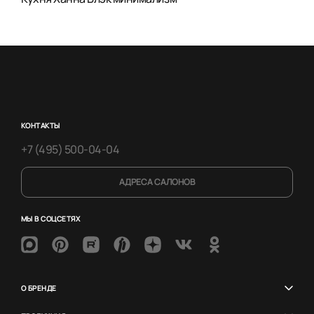
КОНТАКТЫ
+7 (495) 500-04-04
АДРЕСА САЛОНОВ
МЫ В СОЦСЕТЯХ
О БРЕНДЕ