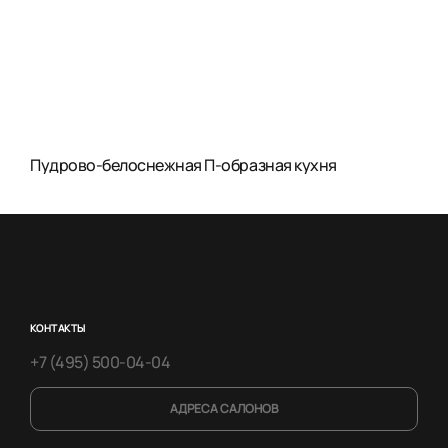
Пудрово-белоснежная П-образная кухня
КОНТАКТЫ
+7 (495) 500-04-04
АДРЕСА САЛОНОВ