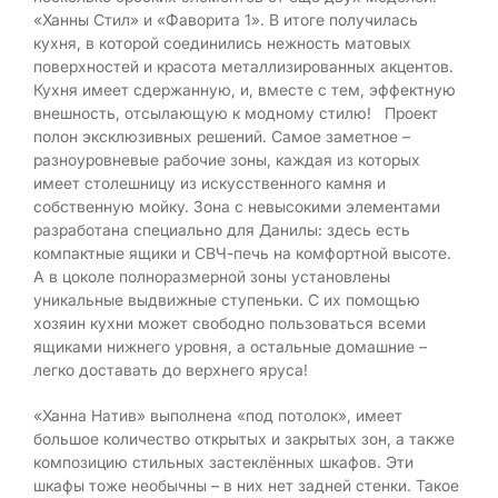
«Ханны Стил» и «Фаворита 1». В итоге получилась
кухня, в которой соединились нежность матовых
поверхностей и красота металлизированных акцентов.
Кухня имеет сдержанную, и, вместе с тем, эффектную
внешность, отсылающую к модному стилю! Проект
полон эксклюзивных решений. Самое заметное –
разноуровневые рабочие зоны, каждая из которых
имеет столешницу из искусственного камня и
собственную мойку. Зона с невысокими элементами
разработана специально для Данилы: здесь есть
компактные ящики и СВЧ-печь на комфортной высоте.
А в цоколе полноразмерной зоны установлены
уникальные выдвижные ступеньки. С их помощью
хозяин кухни может свободно пользоваться всеми
ящиками нижнего уровня, а остальные домашние –
легко доставать до верхнего яруса!
«Ханна Натив» выполнена «под потолок», имеет
большое количество открытых и закрытых зон, а также
композицию стильных застеклённых шкафов. Эти
шкафы тоже необычны – в них нет задней стенки. Такое