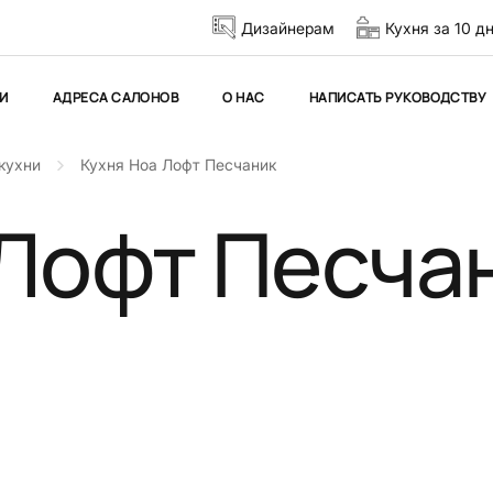
Дизайнерам
Кухня за 10 д
И
АДРЕСА САЛОНОВ
О НАС
НАПИСАТЬ РУКОВОДСТВУ
кухни
Кухня Ноа Лофт Песчаник
 Лофт Песча