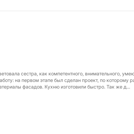
товала сестра, как компетентного, внимательного, уме
оту: на первом этапе был сделан проект, по которому р
териалы фасадов. Кухню изготовили быстро. Так же д...