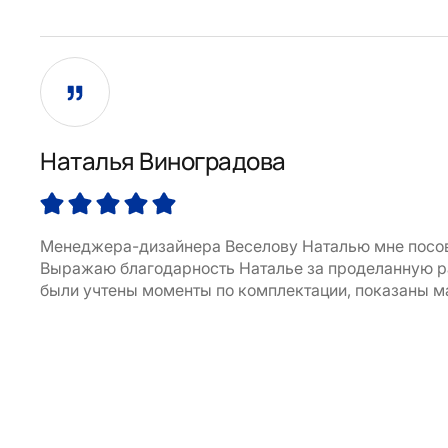
Наталья Виноградова
Менеджера-дизайнера Веселову Наталью мне посове
Выражаю благодарность Наталье за проделанную раб
были учтены моменты по комплектации, показаны ма