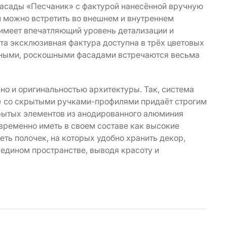
фасады «Песчаник» с фактурой нанесённой вручную
и можно встретить во внешнем и внутреннем
имеет впечатляющий уровень детализации и
та эксклюзивная фактура доступна в трёх цветовых
ычными, роскошными фасадами встречаются весьма
но и оригинальностью архитектуры. Так, система
) со скрытыми ручками-профилями придаёт строгим
рытых элементов из анодированного алюминия
временно иметь в своем составе как высокие
ть полочек, на которых удобно хранить декор,
 едином пространстве, выводя красоту и