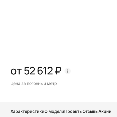
от 52 612 ₽
Цена за погонный метр
Характеристики
О модели
Проекты
Отзывы
Акции