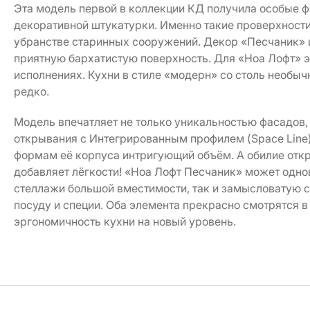
Эта модель первой в коллекции КД получила особые 
декоративной штукатурки. Именно такие проверхност
убранстве старинных сооружений. Декор «Песчаник» 
приятную бархатистую поверхность. Для «Ноа Лофт» э
исполнениях. Кухни в стиле «модерн» со столь необ
редко.
Модель впечатляет не только уникальностью фасадов, 
открывания с Интегрированным профилем (Space Line
формам её корпуса интригующий объём. А обилие отк
добавляет лёгкости! «Ноа Лофт Песчаник» может одно
стеллажи большой вместимости, так и замысловатую се
посуду и специи. Оба элемента прекрасно смотрятся в
эргономичность кухни на новый уровень.