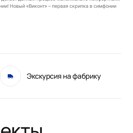
ании! Новый «Виконт» – первая скрипка в симфонии
Экскурсия на фабрику
оекты