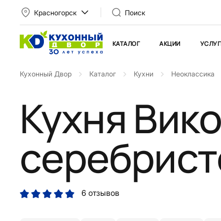
Красногорск
Поиск
КАТАЛОГ
АКЦИИ
УСЛУГ
Кухонный Двор
Каталог
Кухни
Неоклассика
Кухня Вико
серебрист
6 отзывов