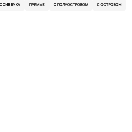
ССИВ БУКА
ПРЯМЫЕ
С ПОЛУОСТРОВОМ
С ОСТРОВОМ