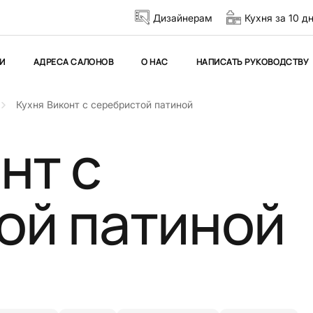
Дизайнерам
Кухня за 10 д
И
АДРЕСА САЛОНОВ
О НАС
НАПИСАТЬ РУКОВОДСТВУ
Кухня Виконт с серебристой патиной
нт с
ой патиной