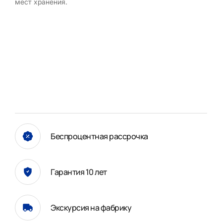
мест хранения.
Беспроцентная рассрочка
Гарантия 10 лет
Экскурсия на фабрику