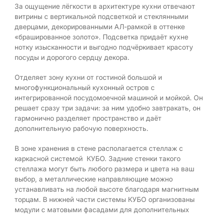
За ощущение лёгкости в архитектуре кухни отвечают
витрины с вертикальной подсветкой и стеклянными
дверцами, декорированными AЛ-рамкой в оттенке
«брашированное золото». Подсветка придаёт кухне
нотку изысканности и выгодно подчёркивает красоту
посуды и дорогого сердцу декора.
Отделяет зону кухни от гостиной большой и
многофункциональный кухонный остров с
интегрированной посудомоечной машиной и мойкой. Он
решает сразу три задачи: за ним удобно завтракать, он
гармонично разделяет пространство и даёт
дополнительную рабочую поверхность.
В зоне хранения в стене располагается стеллаж с
каркасной системой КУБО. Задние стенки такого
стеллажа могут быть любого размера и цвета на ваш
выбор, а металлические направляющие можно
устанавливать на любой высоте благодаря магнитным
торцам. В нижней части системы КУБО организованы
модули с матовыми фасадами для дополнительных