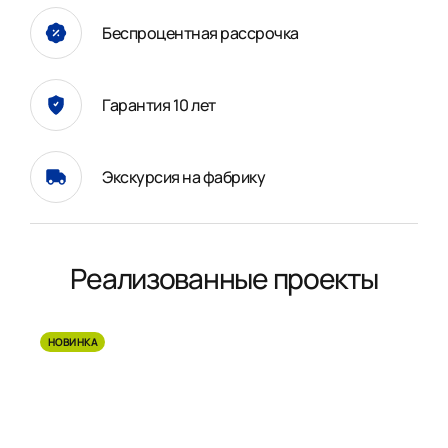
Беспроцентная рассрочка
Гарантия 10 лет
Экскурсия на фабрику
Реализованные проекты
НОВИНКА