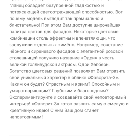
глянец обладает безупречной гладкостью и
потрясающей светоотражающей способностью. Вот
почему модель выглядит так премиально и
блистательно! При этом Вам доступна широчайшая
палитра цветов для фасадов. Некоторые цветовые
комбинации столь эффектны и впечатляющи, что
заслужили отдельных «имён». Например, сочетание
чёрного и сиреневого фасадов с элегантной розовой
столешницей получило название «Одри» в честь
великой голливудской актрисы, Одри Хепберн.
Богатство цветовых решений позволяет Вам отразить
свой уникальный характер в облике «Фаворита-3».
Каким он будет? Страстным и ярким? Спокойным и
умиротворяющим? Глубоким и благородным?
Экспериментируйте и создавайте свой неповторимый
интерьер! «Фаворит-3» готов развить самую смелую и
креативную идею! С ним Ваш дом станет
неповторимым!