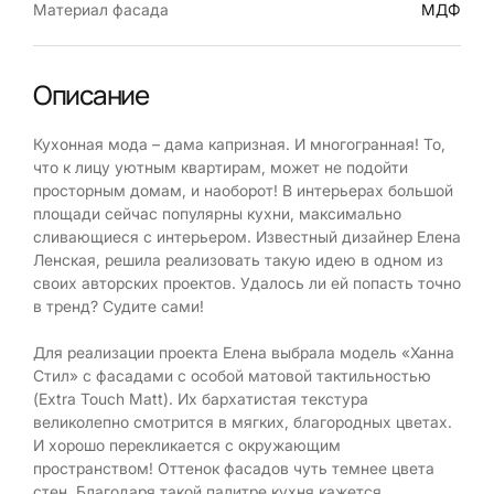
Материал фасада
МДФ
Описание
Кухонная мода – дама капризная. И многогранная! То,
что к лицу уютным квартирам, может не подойти
просторным домам, и наоборот! В интерьерах большой
площади сейчас популярны кухни, максимально
сливающиеся с интерьером. Известный дизайнер Елена
Ленская, решила реализовать такую идею в одном из
своих авторских проектов. Удалось ли ей попасть точно
в тренд? Судите сами!
Для реализации проекта Елена выбрала модель «Ханна
Стил» с фасадами с особой матовой тактильностью
(Extra Touch Matt). Их бархатистая текстура
великолепно смотрится в мягких, благородных цветах.
И хорошо перекликается с окружающим
пространством! Оттенок фасадов чуть темнее цвета
стен. Благодаря такой палитре кухня кажется