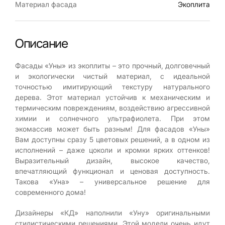
Материал фасада
Экоплита
Описание
Фасады «Уны» из экоплиты – это прочный, долговечный
и экологически чистый материал, с идеальной
точностью имитирующий текстуру натурального
дерева. Этот материал устойчив к механическим и
термическим повреждениям, воздействию агрессивной
химии и солнечного ультрафиолета. При этом
экомассив может быть разным! Для фасадов «Уны»
Вам доступны сразу 5 цветовых решений, а в одном из
исполнений – даже цоколи и кромки ярких оттенков!
Выразительный дизайн, высокое качество,
впечатляющий функционал и ценовая доступность.
Такова «Уна» – универсальное решение для
современного дома!
Дизайнеры «КД» наполнили «Уну» оригинальными
стилистическими решениями. Этой модели очень идут