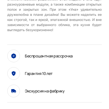
разноуровневые модули, а также комбинации открытых
полок и закрытых зон. При этом «Уна» удивительно
дружелюбна в плане дизайна! Вы можете наделить ее
как строгой, так и яркой, эпатажной внешностью. И вне
зависимости от выбранного облика, эта кухня будет
выглядеть безукоризненно!
Беспроцентная рассрочка
Гарантия 10 лет
Экскурсия на фабрику