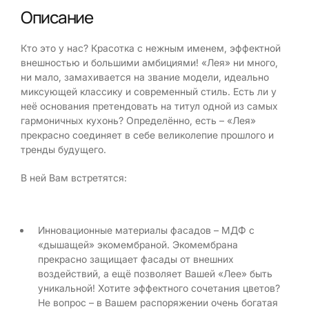
Описание
Кто это у нас? Красотка с нежным именем, эффектной
внешностью и большими амбициями! «Лея» ни много,
ни мало, замахивается на звание модели, идеально
миксующей классику и современный стиль. Есть ли у
неё основания претендовать на титул одной из самых
гармоничных кухонь? Определённо, есть – «Лея»
прекрасно соединяет в себе великолепие прошлого и
тренды будущего.
В ней Вам встретятся:
Инновационные материалы фасадов – МДФ с
«дышащей» экомембраной. Экомембрана
прекрасно защищает фасады от внешних
воздействий, а ещё позволяет Вашей «Лее» быть
уникальной! Хотите эффектного сочетания цветов?
Не вопрос – в Вашем распоряжении очень богатая