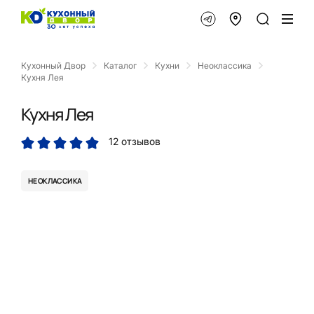
Кухонный Двор
Каталог
Кухни
Неоклассика
Кухня Лея
Кухня Лея
12 отзывов
НЕОКЛАССИКА