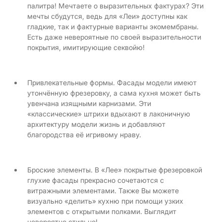
палитра! Мечтаете о выразительных фактурах? Эти
мечты сбудутся, ведь для «Леи» доступны как
гладкие, так и фактурные варианты экомембраны.
Есть даже невероятные по своей выразительности
покрытия, имитирующие секвойю!
Привлекательные формы. Фасады модели имеют
утончённую фрезеровку, а сама кухня может быть
увенчана изящными карнизами. Эти
«классические» штрихи вдыхают в лаконичную
архитектуру модели жизнь и добавляют
благородства её игривому нраву.
Броские элементы. В «Лее» покрытые фрезеровкой
глухие фасады прекрасно сочетаются с
витражными элементами. Также Вы можете
визуально «делить» кухню при помощи узких
элементов с открытыми полками. Выглядит
невероятно стильно!