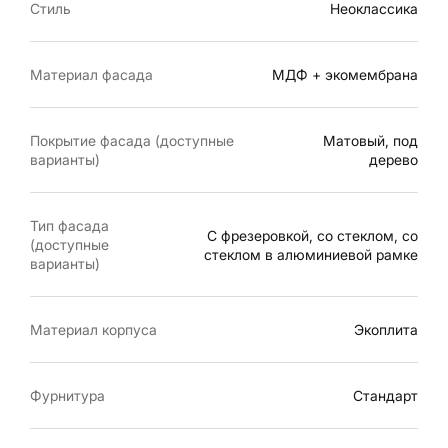
Стиль
Неоклассика
Материал фасада
МДФ + экомембрана
Покрытие фасада (доступные
Матовый, под
варианты)
дерево
Тип фасада
С фрезеровкой, со стеклом, со
(доступные
стеклом в алюминиевой рамке
варианты)
Материал корпуса
Экоплита
Фурнитура
Стандарт