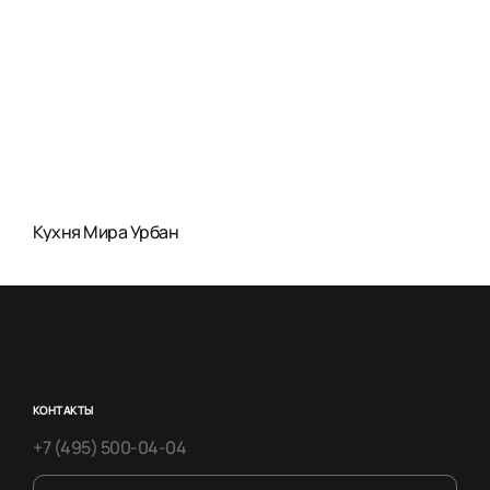
Кухня Мира Урбан
КОНТАКТЫ
+7 (495) 500-04-04