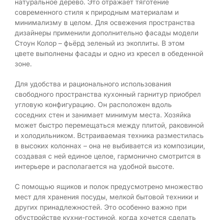
натуральное дерево. Это отражает тяготение
современного стиля к природным материалам и
минимализму в целом. Для освежения пространства
дизайнеры применили дополнительно фасады модели
Стоун Колор – фьёрд зеленый из экоплиты. В этом
цвете выполнены фасады и одно из кресел в обеденной
зоне.
Для удобства и рационального использования
свободного пространства кухонный гарнитур приобрел
угловую конфигурацию. Он расположен вдоль
соседних стен и занимает минимум места. Хозяйка
может быстро перемещаться между плитой, раковиной
и холодильником. Встраиваемая техника разместилась
в высоких колоннах – она не выбивается из композиции,
создавая с ней единое целое, гармонично смотрится в
интерьере и располагается на удобной высоте.
С помощью ящиков и полок предусмотрено множество
мест для хранения посуды, мелкой бытовой техники и
других принадлежностей. Это особенно важно при
обустройстве кухни-гостиной, когда хочется сделать