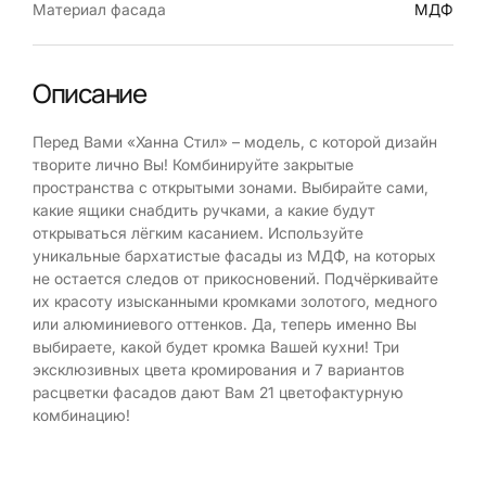
Материал фасада
МДФ
Описание
Перед Вами «Ханна Стил» – модель, с которой дизайн
творите лично Вы! Комбинируйте закрытые
пространства с открытыми зонами. Выбирайте сами,
какие ящики снабдить ручками, а какие будут
открываться лёгким касанием. Используйте
уникальные бархатистые фасады из МДФ, на которых
не остается следов от прикосновений. Подчёркивайте
их красоту изысканными кромками золотого, медного
или алюминиевого оттенков. Да, теперь именно Вы
выбираете, какой будет кромка Вашей кухни! Три
эксклюзивных цвета кромирования и 7 вариантов
расцветки фасадов дают Вам 21 цветофактурную
комбинацию!