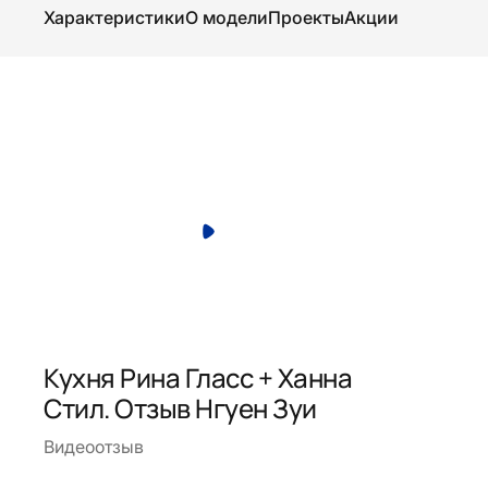
Характеристики
О модели
Проекты
Акции
Кухня Рина Гласс + Ханна
Стил. Отзыв Нгуен Зуи
Видеоотзыв