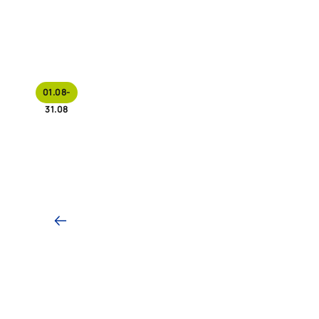
01.08-
31.08