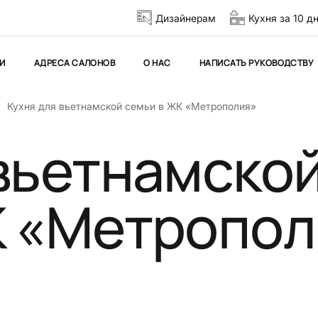
Дизайнерам
Кухня за 10 д
И
АДРЕСА САЛОНОВ
О НАС
НАПИСАТЬ РУКОВОДСТВУ
Кухня для вьетнамской семьи в ЖК «Метрополия»
 вьетнамско
К «Метропол