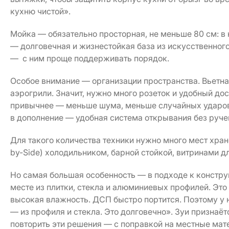
кухню чистой».
Мойка — обязательно просторная, не меньше 80 см: в
— долговечная и жизнестойкая база из искусственног
— с ним проще поддерживать порядок.
Особое внимание — организации пространства. Вьетна
аэрогрили. Значит, нужно много розеток и удобный дос
привычнее — меньше шума, меньше случайных ударов,
в дополнение — удобная система открывания без руче
Для такого количества техники нужно много мест хран
by-Side) холодильником, барной стойкой, витринами д
Но самая большая особенность — в подходе к констру
месте из плитки, стекла и алюминиевых профилей. Это 
высокая влажность. ДСП быстро портится. Поэтому у н
— из профиля и стекла. Это долговечно». Зуи признаёт
повторить эти решения — с поправкой на местные мат