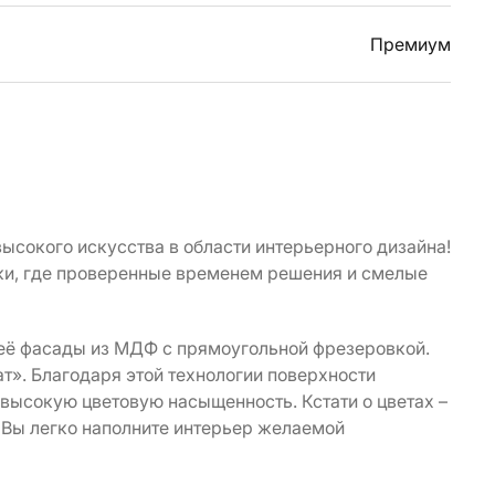
Премиум
 высокого искусства в области интерьерного дизайна!
ки, где проверенные временем решения и смелые
 её фасады из МДФ с прямоугольной фрезеровкой.
т». Благодаря этой технологии поверхности
е высокую цветовую насыщенность. Кстати о цветах –
 Вы легко наполните интерьер желаемой