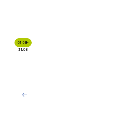
01.08-
31.08