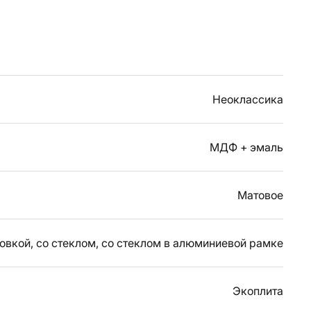
Неоклассика
МДФ + эмаль
Матовое
овкой, со стеклом, со стеклом в алюминиевой рамке
Экоплита