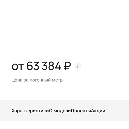
от 63 384 ₽
Цена за погонный метр
Характеристики
О модели
Проекты
Акции