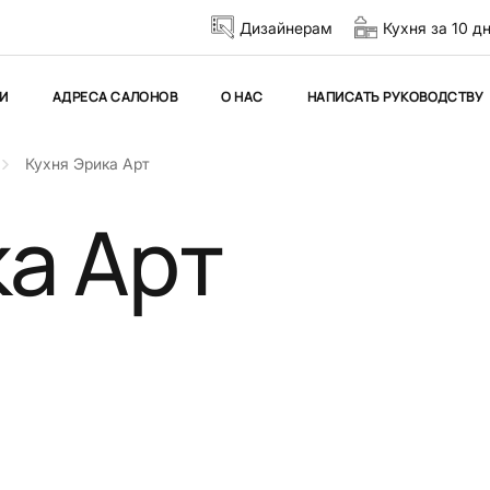
Дизайнерам
Кухня за 10 д
И
АДРЕСА САЛОНОВ
О НАС
НАПИСАТЬ РУКОВОДСТВУ
Кухня Эрика Арт
а Арт