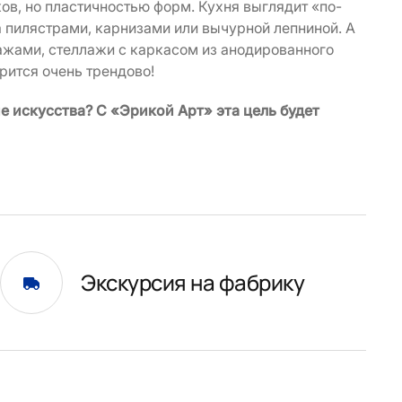
ов, но пластичностью форм. Кухня выглядит «по-
а пилястрами, карнизами или вычурной лепниной. А
ажами, стеллажи с каркасом из анодированного
рится очень трендово!
е искусства? С «Эрикой Арт» эта цель будет
Экскурсия на фабрику