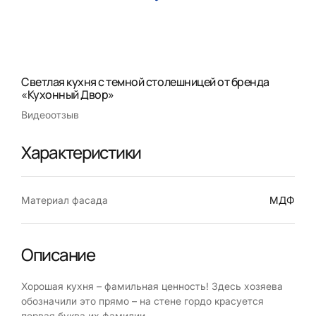
Светлая кухня с темной столешницей от бренда
«Кухонный Двор»
Видеоотзыв
Характеристики
Материал фасада
МДФ
Описание
Хорошая кухня – фамильная ценность! Здесь хозяева
обозначили это прямо – на стене гордо красуется
первая буква их фамилии.