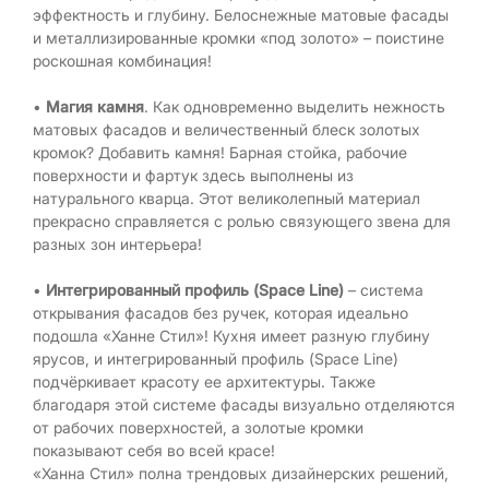
эффектность и глубину. Белоснежные матовые фасады
и металлизированные кромки «под золото» – поистине
роскошная комбинация!
•
Магия камня
. Как одновременно выделить нежность
матовых фасадов и величественный блеск золотых
кромок? Добавить камня! Барная стойка, рабочие
поверхности и фартук здесь выполнены из
натурального кварца. Этот великолепный материал
прекрасно справляется с ролью связующего звена для
разных зон интерьера!
•
Интегрированный профиль (Space Line)
– система
открывания фасадов без ручек, которая идеально
подошла «Ханне Стил»! Кухня имеет разную глубину
ярусов, и интегрированный профиль (Space Line)
подчёркивает красоту ее архитектуры. Также
благодаря этой системе фасады визуально отделяются
от рабочих поверхностей, а золотые кромки
показывают себя во всей красе!
«Ханна Стил» полна трендовых дизайнерских решений,