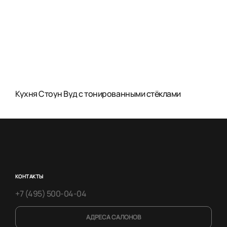
Кухня Стоун Вуд с тонированными стёклами
КОНТАКТЫ
+7 (495) 500-04-04
АДРЕСА САЛОНОВ