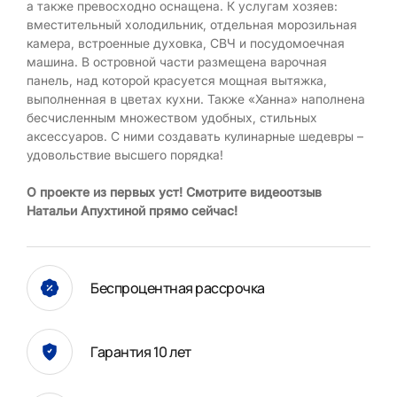
а также превосходно оснащена. К услугам хозяев:
вместительный холодильник, отдельная морозильная
камера, встроенные духовка, СВЧ и посудомоечная
машина. В островной части размещена варочная
панель, над которой красуется мощная вытяжка,
выполненная в цветах кухни. Также «Ханна» наполнена
бесчисленным множеством удобных, стильных
аксессуаров. С ними создавать кулинарные шедевры –
удовольствие высшего порядка!
О проекте из первых уст! Смотрите видеоотзыв
Натальи Апухтиной прямо сейчас!
Беспроцентная рассрочка
Гарантия 10 лет