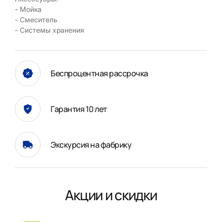
- Мойка
- Смеситель
- Системы хранения
Беспроцентная рассрочка
Гарантия 10 лет
Экскурсия на фабрику
Акции и скидки