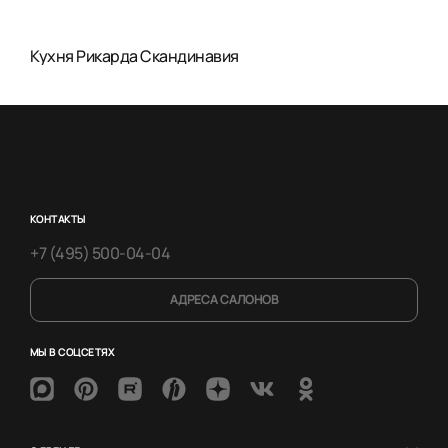
Кухня Рикарда Скандинавия
КОНТАКТЫ
+7 (495) 500-04-04
АДРЕСА САЛОНОВ
МЫ В СОЦСЕТЯХ