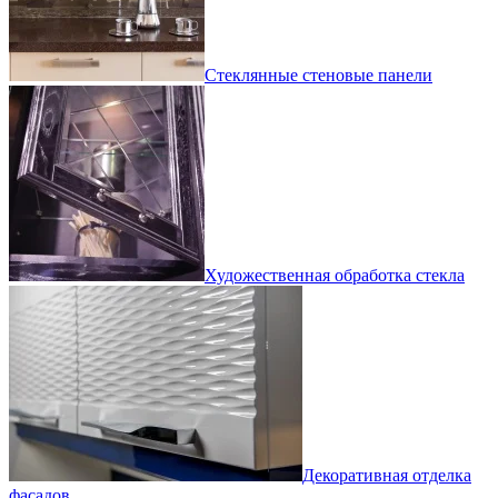
Стеклянные стеновые панели
Художественная обработка стекла
Декоративная отделка
фасадов