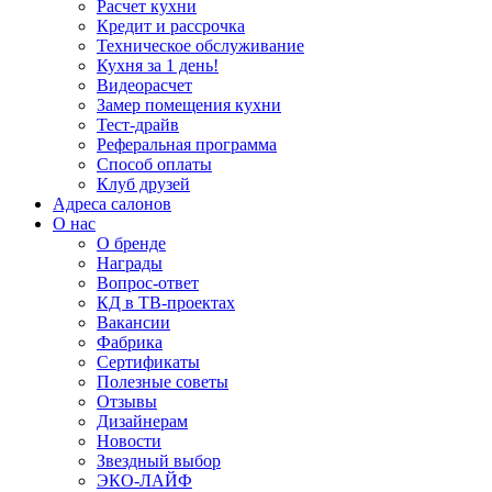
Расчет кухни
Кредит и рассрочка
Техническое обслуживание
Кухня за 1 день!
Видеорасчет
Замер помещения кухни
Тест-драйв
Реферальная программа
Способ оплаты
Клуб друзей
Адреса салонов
О нас
О бренде
Награды
Вопрос-ответ
КД в ТВ-проектах
Вакансии
Фабрика
Сертификаты
Полезные советы
Отзывы
Дизайнерам
Новости
Звездный выбор
ЭКО-ЛАЙФ