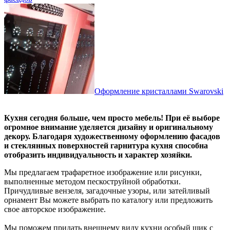
Оформление кристаллами Swarovski
Кухня сегодня больше, чем просто мебель! При её выборе
огромное внимание уделяется дизайну и оригинальному
декору. Благодаря художественному оформлению фасадов
и стеклянных поверхностей гарнитура кухня способна
отобразить индивидуальность и характер хозяйки.
Мы предлагаем трафаретное изображение или рисунки,
выполненные методом пескоструйной обработки.
Причудливые вензеля, загадочные узоры, или затейливый
орнамент Вы можете выбрать по каталогу или предложить
свое авторское изображение.
Мы поможем придать внешнему виду кухни особый шик с