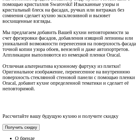
помощью кристаллов Swarovski! Изысканные узоры и
кристальный блеск на фасадах, ручках или витражах без
сомнения сделает кухню эксклюзивной и вызовет
восхищенные взгляды.
Мы предлагаем добавить Вашей кухни неповторимости за
счет фрезеровки фасадов, добавления изящной лепнины или
уникальной возможности перенесения на поверхность фасада
точной копии узора обоев, вензелей и даже автопортретов.
Аппликации выполняются из немецкой пленки Oracal.
Отличная альтернатива кухонному фартуку из плитки!
Оригинальное изображение, перенесенное на внутреннюю
поверхность стеклянной стеновой панели с помощью пленки
Oracal, добавит кухне определенной тематики и сделает её
неповторимой.
Рассчитайте вашу будущую кухню и получите скидку
Получить скидку
О бренде