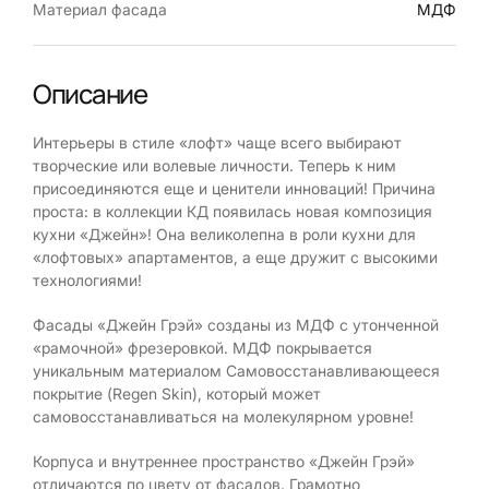
Материал фасада
МДФ
Описание
Интерьеры в стиле «лофт» чаще всего выбирают
творческие или волевые личности. Теперь к ним
присоединяются еще и ценители инноваций! Причина
проста: в коллекции КД появилась новая композиция
кухни «Джейн»! Она великолепна в роли кухни для
«лофтовых» апартаментов, а еще дружит с высокими
технологиями!
Фасады «Джейн Грэй» созданы из МДФ с утонченной
«рамочной» фрезеровкой. МДФ покрывается
уникальным материалом Самовосстанавливающееся
покрытие (Regen Skin), который может
самовосстанавливаться на молекулярном уровне!
Корпуса и внутреннее пространство «Джейн Грэй»
отличаются по цвету от фасадов. Грамотно