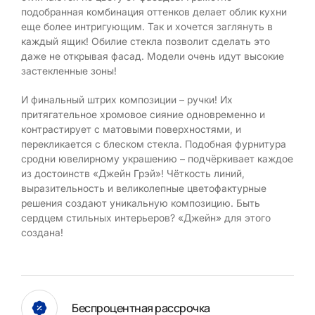
подобранная комбинация оттенков делает облик кухни
еще более интригующим. Так и хочется заглянуть в
каждый ящик! Обилие стекла позволит сделать это
даже не открывая фасад. Модели очень идут высокие
застекленные зоны!
И финальный штрих композиции – ручки! Их
притягательное хромовое сияние одновременно и
контрастирует с матовыми поверхностями, и
перекликается с блеском стекла. Подобная фурнитура
сродни ювелирному украшению – подчёркивает каждое
из достоинств «Джейн Грэй»! Чёткость линий,
выразительность и великолепные цветофактурные
решения создают уникальную композицию. Быть
сердцем стильных интерьеров? «Джейн» для этого
создана!
Беспроцентная рассрочка