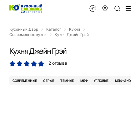
Кухонный Двор
Каталог
Кухни
Современные кухни
Кухня Джейн Грэй
Кухня Джейн Грэй
2 отзыва
СОВРЕМЕННЫЕ
СЕРЫЕ
ТЕМНЫЕ
МДФ
УГЛОВЫЕ
МДФ+ЭКОМЕМБ