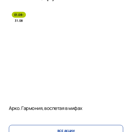
01.08-
31.08
Арко. Гармония, воспетая в мифах
ВСЕ АКЦИИ