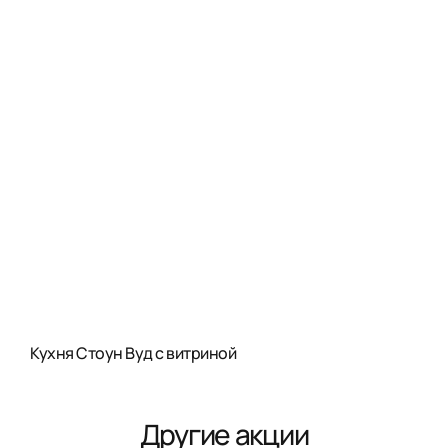
Кухня Стоун Вуд с витриной
Другие акции