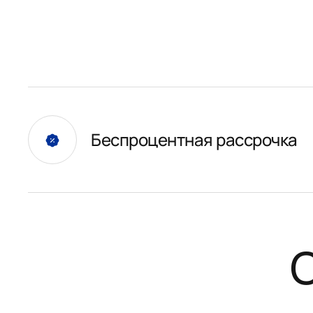
Беспроцентная рассрочка