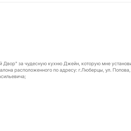
 Двор" за чудесную кухню Джейн, которую мне установи
алона расположенного по адресу: г.Люберцы, ул. Попова,
асильевича;