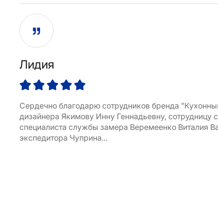
Лидия
Сердечно благодарю сотрудников бренда "Кухонный
дизайнера Якимову Инну Геннадьевну, сотрудницу с
специалиста службы замера Веремеенко Виталия В
экспедитора Чуприна...