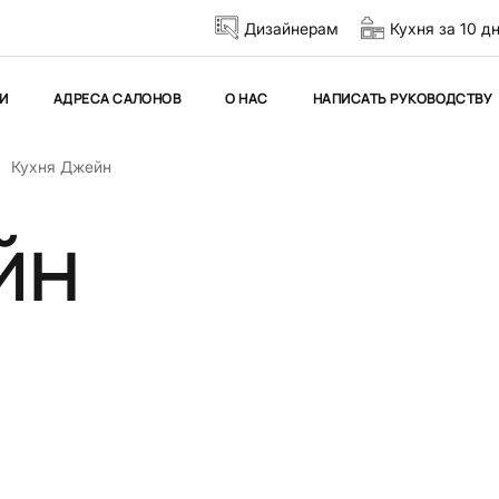
Дизайнерам
Кухня за 10 д
И
АДРЕСА САЛОНОВ
О НАС
НАПИСАТЬ РУКОВОДСТВУ
Кухня Джейн
йн