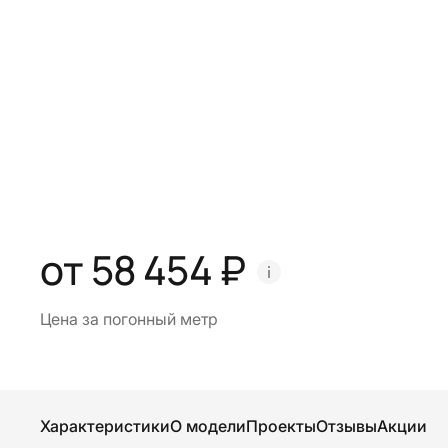
от 58 454 ₽
Цена за погонный метр
Характеристики
О модели
Проекты
Отзывы
Акции