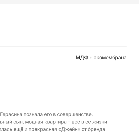
МДФ + экомембрана
 Герасина познала его в совершенстве.
ьный сын, модная квартира – всё в её жизни
вилась ещё и прекрасная «Джейн» от бренда