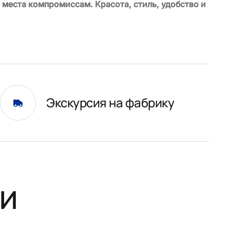
 места компромиссам. Красота, стиль, удобство и
Экскурсия на фабрику
и