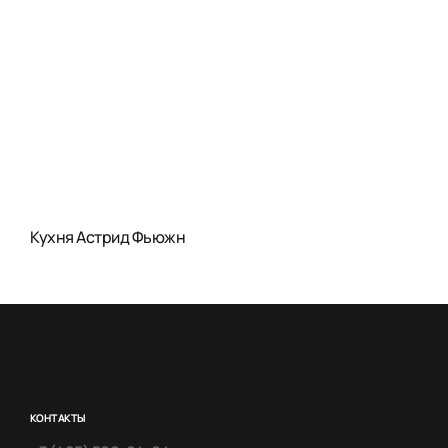
Кухня Астрид Фьюжн
КОНТАКТЫ