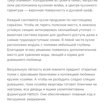
треугольника»: холодильник встроен в пенал, напротив
окна расположена кухонная мойка, в центре кухонного
гарнитура — варочная поверхность и духовой шкаф..
Каждый сантиметр кухни продуман по-настоящему
серьёзно. Чтобы не терять полезное место, в нижнюю
угловую секцию интегрирован «волшебный уголок» —
выкатная система корзин для удобного доступа даже к
самым труднодоступным зонам. В левой части кухни
расположен модуль с полками небольшой глубины.
Благодаря этому решению появилось дополнительное
место для хранения воды, овощей и корма для
домашнего любимца.
Визуальную лёгкость всей комнате придают открытые
полки с красивыми баночками и коллекцией любимых
кружек хозяйки. А чтобы не разбудить сладко спящих
домашних, пока хозяйка квартиры готовит блинчики на
завтраки, все дверцы и ящики укомплектованы
фурнитурой Hettich. Они обеспечивают плавный ход и
бесшумное закрывание.