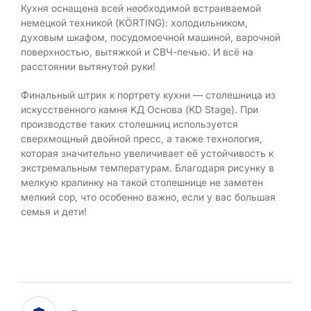
Кухня оснащена всей необходимой встраиваемой
немецкой техникой (KÖRTING): холодильником,
духовым шкафом, посудомоечной машиной, варочной
поверхностью, вытяжкой и СВЧ-печью. И всё на
расстоянии вытянутой руки!
Финальный штрих к портрету кухни — столешница из
искусственного камня KД Основа (KD Stage). При
производстве таких столешниц используется
сверхмощный двойной пресс, а также технология,
которая значительно увеличивает её устойчивость к
экстремальным температурам. Благодаря рисунку в
мелкую крапинку на такой столешнице не заметен
мелкий сор, что особенно важно, если у вас большая
семья и дети!