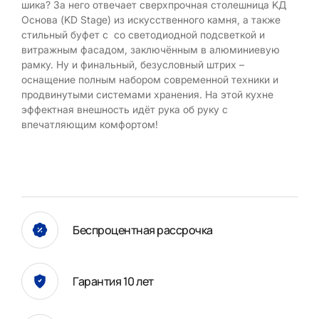
шика? За него отвечает сверхпрочная столешница KД
Основа (KD Stage) из искусственного камня, а также
стильный буфет с со светодиодной подсветкой и
витражным фасадом, заключённым в алюминиевую
рамку. Ну и финальный, безусловный штрих –
оснащение полным набором современной техники и
продвинутыми системами хранения. На этой кухне
эффектная внешность идёт рука об руку с
впечатляющим комфортом!
Беспроцентная рассрочка
Гарантия 10 лет