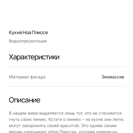
Кухня Ноа Плиссе
Видеопрезентация
Характеристики
Материал фасада
Экомассив
Описание
В нашем мире выделяется лишь тот, кто не стесняется
гнуть свою линию. Кстати о линиях – на кухне они легко
могут заворожить своей красотой. Это одним своим
видом доказывает «Ноа Плиссе», которая прекрасно