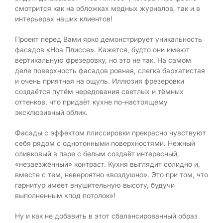
смотрится как на обложках модных журналов, так и в
интерьерах наших клиентов!
Проект перед Вами ярко демонстрирует уникальность
фасадов «Ноа Плиссе». Кажется, будто они имеют
вертикальную фрезеровку, но это не так. На самом
деле поверхность фасадов ровная, слегка бархатистая
и очень приятная на ощупь. Иллюзия фрезеровки
создаётся путём чередования светлых и тёмных
оттенков, что придаёт кухне по-настоящему
эксклюзивный облик.
Фасады с эффектом плиссировки прекрасно чувствуют
себя рядом с однотонными поверхностями. Нежный
оливковый в паре с белым создаёт интересный,
«незаезженный» контраст. Кухня выглядит солидно и,
вместе с тем, невероятно «воздушно». Это при том, что
гарнитур имеет внушительную высоту, будучи
выполненным «под потолок»!
Ну и как не добавить в этот сбалансированный образ