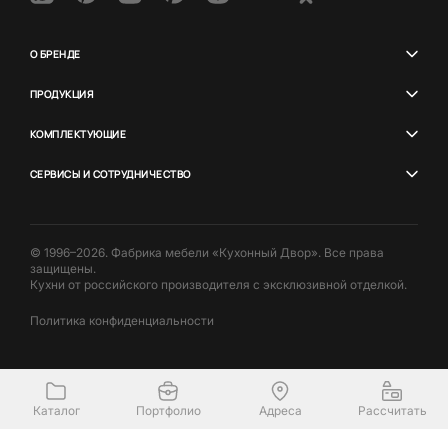
О БРЕНДЕ
ПРОДУКЦИЯ
КОМПЛЕКТУЮЩИЕ
СЕРВИСЫ И СОТРУДНИЧЕСТВО
© 1996–2026. Фабрика мебели «Кухонный Двор». Все права
защищены.
Кухни от российского производителя с эксклюзивной отделкой.
Политика конфиденциальности
Каталог
Портфолио
Адреса
Рассчитать