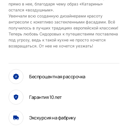
прямо в нее, благодаря чему образ «Катарины»
остался «воздушным».
Увенчали всю созданную дизайнерами красоту
антресоли с кокетливо застекленными фасадами. Всё
получилось в лучших традициях европейской классики!
Теперь любовь Сидоровых к путешествиям поставлена
под угрозу, ведь к такой кухне не просто хочется
возвращаться. От нее не хочется уезжать!
Беспроцентная рассрочка
Гарантия 10 лет
Экскурсия на фабрику