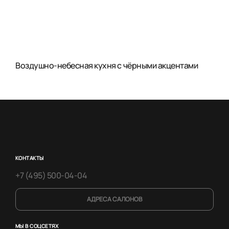
Воздушно-небесная кухня с чёрными акцентами
КОНТАКТЫ
+7 (495) 500-04-04
АДРЕСА САЛОНОВ
МЫ В СОЦСЕТЯХ