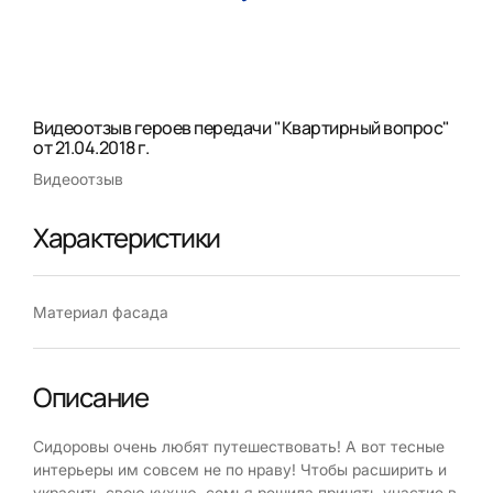
Видеоотзыв героев передачи "Квартирный вопрос"
от 21.04.2018 г.
Видеоотзыв
Характеристики
Материал фасада
Описание
Сидоровы очень любят путешествовать! А вот тесные
интерьеры им совсем не по нраву! Чтобы расширить и
украсить свою кухню, семья решила принять участие в