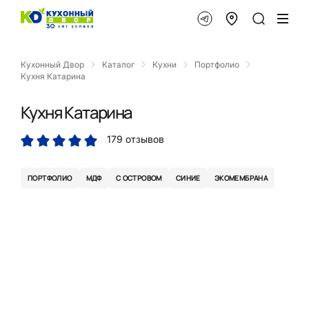
Кухонный Двор
Каталог
Кухни
Портфолио
Кухня Катарина
Кухня Катарина
179 отзывов
ПОРТФОЛИО
МДФ
С ОСТРОВОМ
СИНИЕ
ЭКОМЕМБРАНА