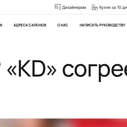
Дизайнерам
Кухня за 10 д
И
АДРЕСА САЛОНОВ
О НАС
НАПИСАТЬ РУКОВОДСТВУ
 «KD» согре