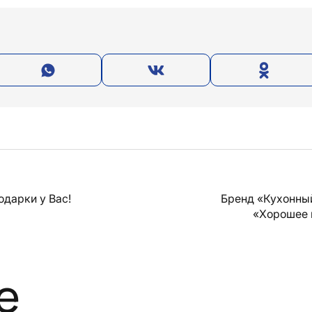
одарки у Вас!
Бренд «Кухонны
«Хорошее 
е