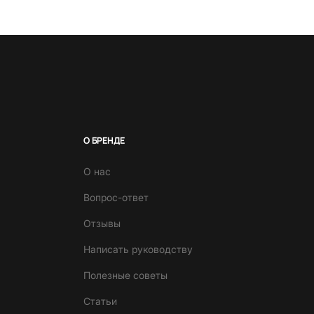
О БРЕНДЕ
О нас
Вопрос-ответ
Отзывы
Написать руководству
Полезные советы
Статьи