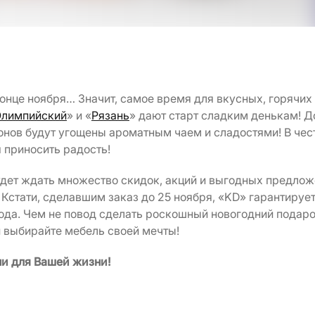
онце ноября… Значит, самое время для вкусных, горячих
лимпийский
» и «
Рязань
» дают старт сладким денькам! Д
лонов будут угощены ароматным чаем и сладостями! В чес
я приносить радость!
дет ждать множество скидок, акций и выгодных предложе
Кстати, сделавшим заказ до 25 ноября, «KD» гарантирует
ода. Чем не повод сделать роскошный новогодний подаро
и выбирайте мебель своей мечты!
и для Вашей жизни!