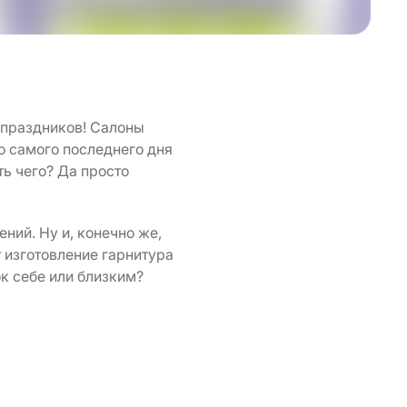
 праздников! Салоны
о самого последнего дня
ть чего? Да просто
ний. Ну и, конечно же,
 изготовление гарнитура
к себе или близким?