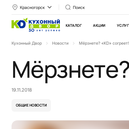
Красногорск
Поиск
КАТАЛОГ
АКЦИИ
УСЛУГ
Кухонный Двор
Новости
Мёрзнете? «KD» согреет!
Мёрзнете?
19.11.2018
ОБЩИЕ НОВОСТИ