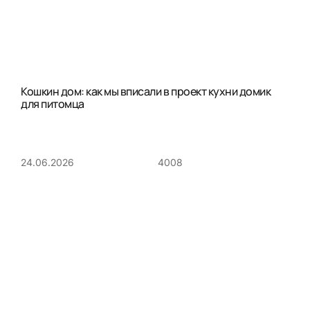
Кошкин дом: как мы вписали в проект кухни домик
для питомца
4008
24.06.2026