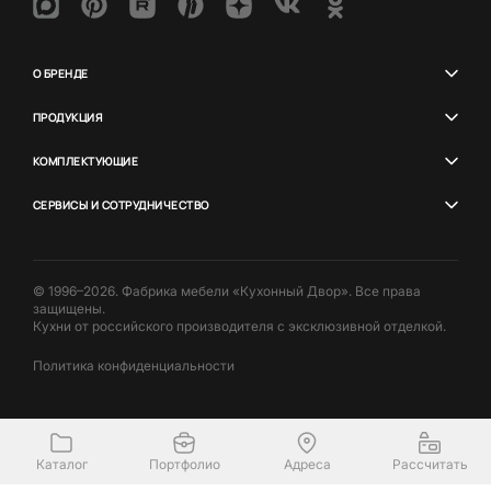
О БРЕНДЕ
ПРОДУКЦИЯ
КОМПЛЕКТУЮЩИЕ
СЕРВИСЫ И СОТРУДНИЧЕСТВО
© 1996–2026. Фабрика мебели «Кухонный Двор». Все права
защищены.
Кухни от российского производителя с эксклюзивной отделкой.
Политика конфиденциальности
Каталог
Портфолио
Адреса
Рассчитать