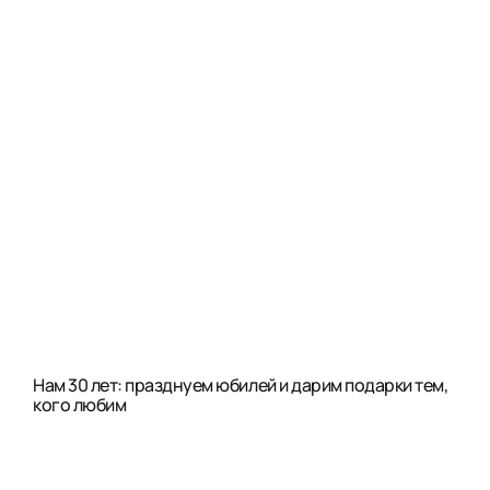
Нам 30 лет: празднуем юбилей и дарим подарки тем,
кого любим