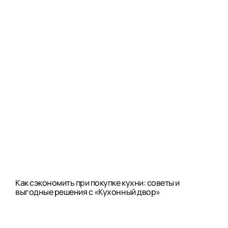
Как сэкономить при покупке кухни: советы и
выгодные решения с «Кухонный двор»