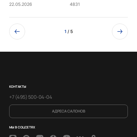
4831
22.05.2026
1
/ 5
КОНТАКТЫ
+7 (495) 500-04-04
АДРЕСА САЛОНОВ
МЫ В СОЦСЕТЯХ