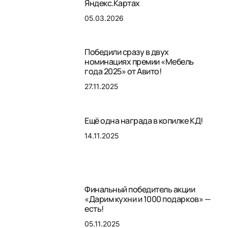
Яндекс.Картах
05.03.2026
Победили сразу в двух
номинациях премии «Мебель
года 2025» от Авито!
27.11.2025
Ещё одна награда в копилке КД!
14.11.2025
Финальный победитель акции
«Дарим кухни и 1000 подарков» —
есть!
05.11.2025