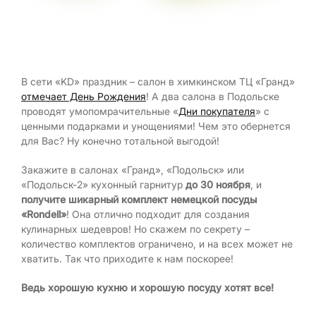
В сети «KD» праздник – салон в химкинском ТЦ «Гранд»
отмечает День Рождения
! А два салона в Подольске
проводят умопомрачительные «
Дни покупателя
» с
ценными подарками и унощениями! Чем это обернется
для Вас? Ну конечно тотальной выгодой!
Закажите в салонах «Гранд», «Подольск» или
«Подольск-2» кухонный гарнитур
до 30 ноября
, и
получите шикарный комплект немецкой посуды
«Rondell»
! Она отлично подходит для создания
кулинарных шедевров! Но скажем по секрету –
количество комплектов ограничено, и на всех может не
хватить. Так что приходите к нам поскорее!
Ведь хорошую кухню и хорошую посуду хотят все!