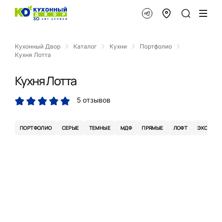
Кухонный Двор
Каталог
Кухни
Портфолио
Кухня Лотта
Кухня Лотта
5 отзывов
ПОРТФОЛИО
СЕРЫЕ
ТЕМНЫЕ
МДФ
ПРЯМЫЕ
ЛОФТ
ЭКОМЕМБ