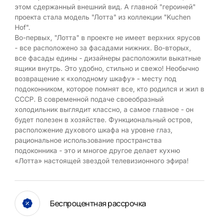
этом сдержанный внешний вид. А главной "героиней"
проекта стала модель "Лотта" из коллекции "Kuchen
Hof".
Во-первых, "Лотта" в проекте не имеет верхних ярусов
- все расположено за фасадами нижних. Во-вторых,
все фасады едины - дизайнеры расположили выкатные
ящики внутрь. Это удобно, стильно и свежо! Необычно
возвращение к «холодному шкафу» - месту под
подоконником, которое помнят все, кто родился и жил в
СССР. В современной подаче своеобразный
холодильник выглядит классно, а самое главное - он
будет полезен в хозяйстве. Функциональный остров,
расположение духового шкафа на уровне глаз,
рациональное использование пространства
подоконника - это и многое другое делает кухню
«Лотта» настоящей звездой телевизионного эфира!
Беспроцентная рассрочка