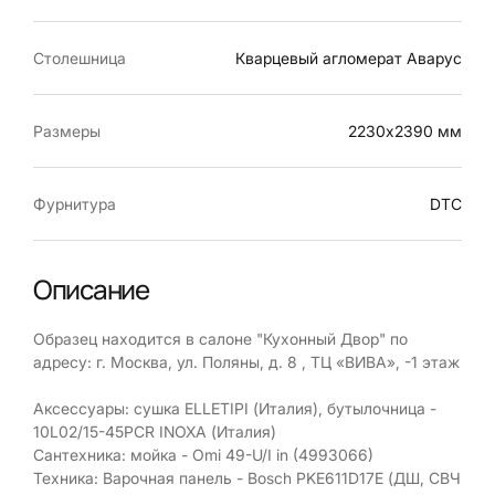
Столешница
Кварцевый агломерат Аварус
Размеры
2230х2390 мм
Фурнитура
DTC
Описание
Образец находится в салоне "Кухонный Двор" по
адресу: г. Москва, ул. Поляны, д. 8 , ТЦ «ВИВА», -1 этаж
Аксессуары: сушка ELLETIPI (Италия), бутылочница -
10L02/15-45PCR INOXA (Италия)
Сантехника: мойка - Omi 49-U/I in (4993066)
Техника: Варочная панель - Bosch PKE611D17E (ДШ, СВЧ