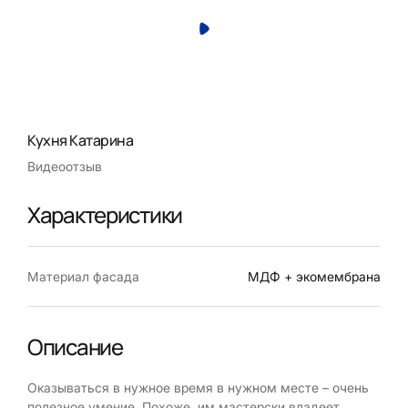
Кухня Катарина
Видеоотзыв
Характеристики
Материал фасада
МДФ + экомембрана
Описание
Оказываться в нужное время в нужном месте – очень
полезное умение. Похоже, им мастерски владеет