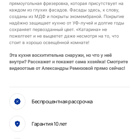
прямоугольная фрезеровка, которая присутствует на
каждом из глухих фасадов. Фасады здесь, к слову,
созданы из МДФ и покрыты экомембраной. Покрытие
надёжно защищает кухню от УФ-лучей и долгие годы
сохраняет первозданный цвет. «Катарина» не
пожелтеет и не выцветет даже несмотря на то, что
стоит в хорошо освещённой комнате!
Эта кухня восхитительна снаружи, но что у неё
внутри? Расскажет и покажет сама хозяйка! Смотрите
видеоотзыв от Александры Ремизовой прямо сейчас!
Беспроцентная рассрочка
Гарантия 10 лет