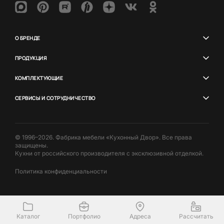
О БРЕНДЕ
ПРОДУКЦИЯ
КОМПЛЕКТУЮЩИЕ
СЕРВИСЫ И СОТРУДНИЧЕСТВО
© 1996–2026. Фабрика мебели «Кухонный Двор». Все права
защищены.
Кухни от российского производителя с эксклюзивной отделкой.
Политика конфиденциальности
Каталог
Портфолио
Адреса
Рассчитать