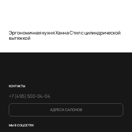
Эргономичная кухня Ханна Стил с цилиндрической
вытяжкой
КОНТАКТЫ
+7 (495) 500-04-04
АДРЕСА САЛОНОВ
МЫ В СОЦСЕТЯХ