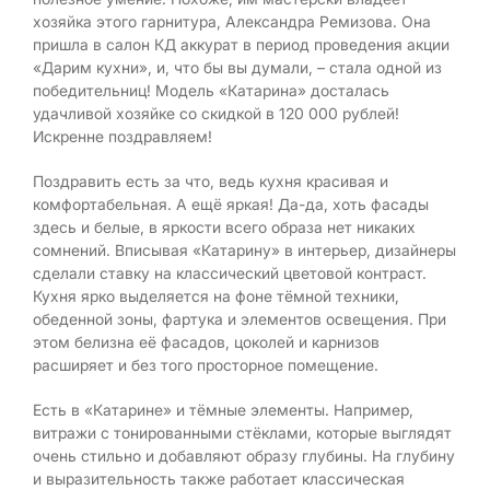
хозяйка этого гарнитура, Александра Ремизова. Она
пришла в салон КД аккурат в период проведения акции
«Дарим кухни», и, что бы вы думали, – стала одной из
победительниц! Модель «Катарина» досталась
удачливой хозяйке со скидкой в 120 000 рублей!
Искренне поздравляем!
Поздравить есть за что, ведь кухня красивая и
комфортабельная. А ещё яркая! Да-да, хоть фасады
здесь и белые, в яркости всего образа нет никаких
сомнений. Вписывая «Катарину» в интерьер, дизайнеры
сделали ставку на классический цветовой контраст.
Кухня ярко выделяется на фоне тёмной техники,
обеденной зоны, фартука и элементов освещения. При
этом белизна её фасадов, цоколей и карнизов
расширяет и без того просторное помещение.
Есть в «Катарине» и тёмные элементы. Например,
витражи с тонированными стёклами, которые выглядят
очень стильно и добавляют образу глубины. На глубину
и выразительность также работает классическая